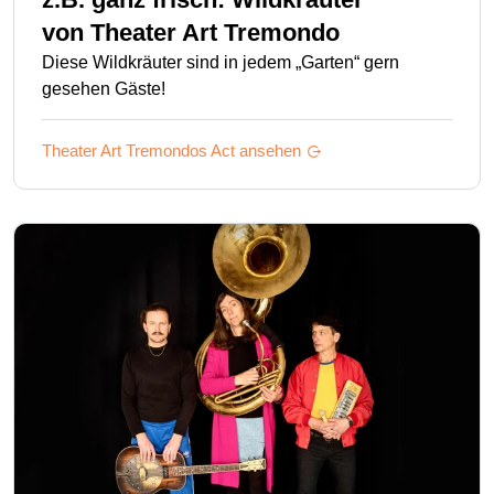
von
Theater Art Tremondo
Diese Wildkräuter sind in jedem „Garten“ gern
gesehen Gäste!
Theater Art Tremondos
Act ansehen