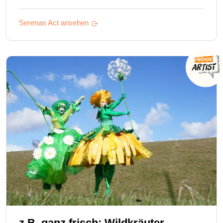
Serenas
Act ansehen
z.B. ganz frisch: Wildkräuter