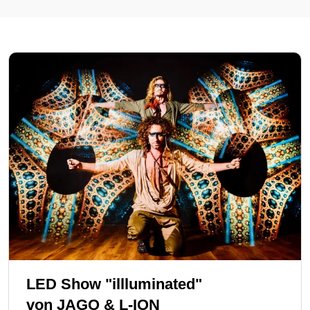
LED Show "illluminated"
von
JAGO & L-ION