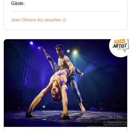
Gäste.
Jean Oliviers
Act ansehen