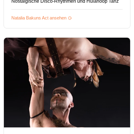
Nostalgische Disco-Rhythmen und Hulahoop Tanz
Natalia Bakuns
Act ansehen