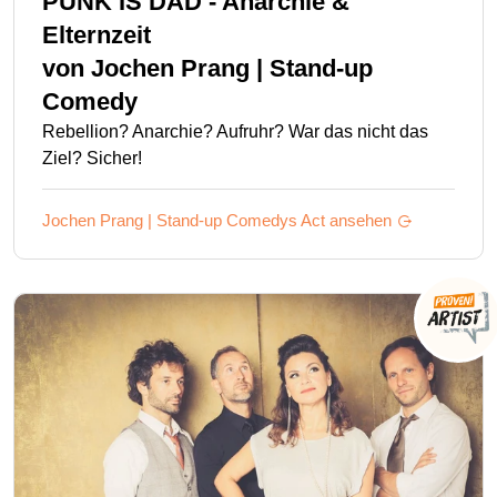
PUNK IS DAD - Anarchie &
Elternzeit
von
Jochen Prang | Stand-up
Comedy
Rebellion? Anarchie? Aufruhr? War das nicht das
Ziel? Sicher!
Jochen Prang | Stand-up Comedys
Act ansehen