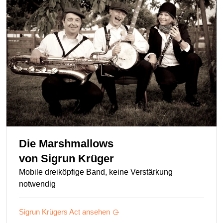
Die Marshmallows
von
Sigrun Krüger
Mobile dreiköpfige Band, keine Verstärkung
notwendig
Sigrun Krügers
Act ansehen