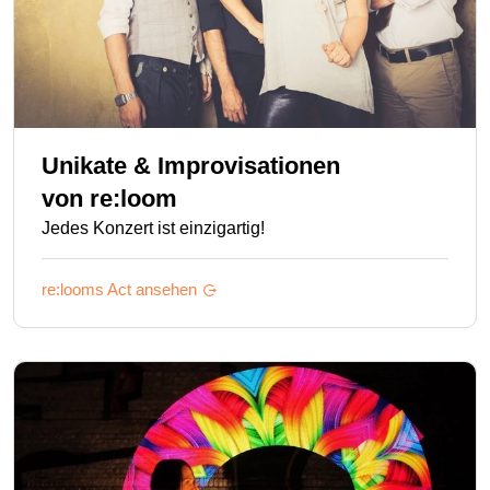
Unikate & Improvisationen
von
re:loom
Jedes Konzert ist einzigartig!
re:looms
Act ansehen