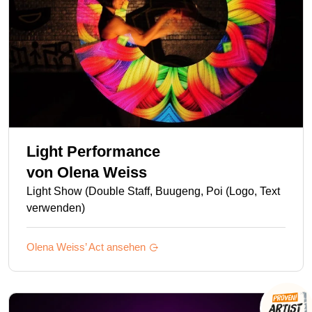
Light Performance
von
Olena Weiss
Light Show (Double Staff, Buugeng, Poi (Logo, Text
verwenden)
Olena Weiss’
Act ansehen