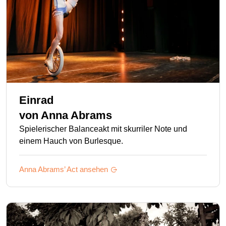
Einrad
von
Anna Abrams
Spielerischer Balanceakt mit skurriler Note und
einem Hauch von Burlesque.
Anna Abrams’
Act ansehen