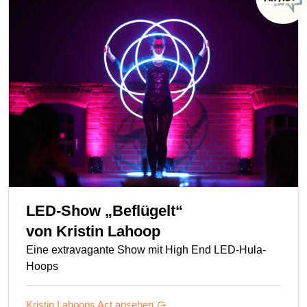
LED-Show „Beflügelt“
von
Kristin Lahoop
Eine extravagante Show mit High End LED-Hula-
Hoops
Kristin Lahoops
Act ansehen