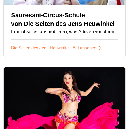
Sauresani-Circus-Schule
von
Die Seiten des Jens Heuwinkel
Einmal selbst ausprobieren, was Artisten vorführen.
Die Seiten des Jens Heuwinkels
Act ansehen