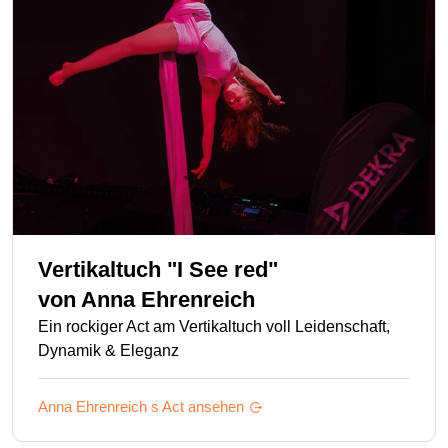
Vertikaltuch "I See red"
von
Anna Ehrenreich
Ein rockiger Act am Vertikaltuch voll Leidenschaft,
Dynamik & Eleganz
Anna Ehrenreich s
Act ansehen