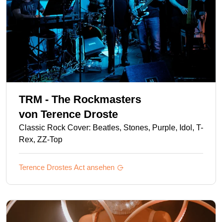
TRM - The Rockmasters
von
Terence Droste
Classic Rock Cover: Beatles, Stones, Purple, Idol, T-
Rex, ZZ-Top
Terence Drostes
Act ansehen