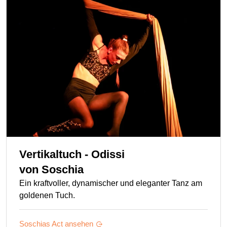
Vertikaltuch - Odissi
von
Soschia
Ein kraftvoller, dynamischer und eleganter Tanz am
goldenen Tuch.
Soschias
Act ansehen