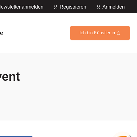
ewsletter anmelden
Registrieren
Anmelden
e
Ich bin Künstler:in
vent