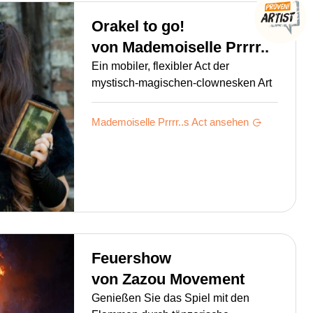
Orakel to go!
von
Mademoiselle Prrrr..
Ein mobiler, flexibler Act der
mystisch-magischen-clownesken Art
Mademoiselle Prrrr..s
Act ansehen
Feuershow
von
Zazou Movement
Genießen Sie das Spiel mit den