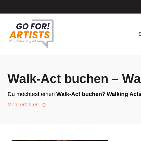
S
Walk-Act buchen – Wal
Du möchtest einen
Walk-Act buchen
?
Walking Act
Mehr erfahren