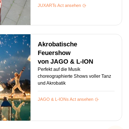
JUXARTs
Act ansehen
Akrobatische
Feuershow
von
JAGO & L-ION
Perfekt auf die Musik
choreographierte Shows voller Tanz
und Akrobatik
JAGO & L-IONs
Act ansehen