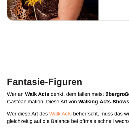
Fantasie-Figuren
Wer an
Walk Acts
denkt, dem fallen meist
übergroß
Gästeanimation. Diese Art von
Walking-Acts-Show
Wer diese Art des
Walk Acts
beherrscht, muss das wir
gleichzeitig auf die Balance bei oftmals schnell wec