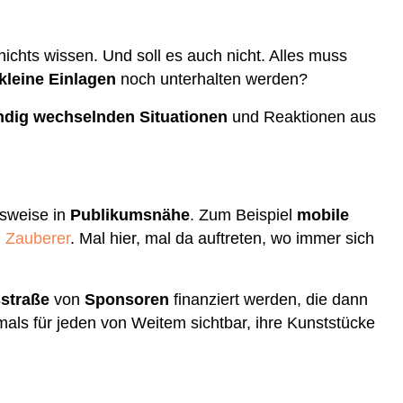
nichts wissen. Und soll es auch nicht. Alles muss
kleine Einlagen
noch unterhalten werden?
ndig wechselnden Situationen
und Reaktionen aus
gsweise in
Publikumsnähe
. Zum Beispiel
mobile
h
Zauberer
. Mal hier, mal da auftreten, wo immer sich
sstraße
von
Sponsoren
finanziert werden, die dann
als für jeden von Weitem sichtbar, ihre Kunststücke