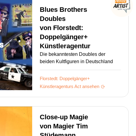
Blues Brothers
Doubles
von
Florstedt:
Doppelgänger+
Künstleragentur
Die bekanntesten Doubles der
beiden Kultfiguren in Deutschland
Florstedt: Doppelgänger+
Künstleragenturs
Act ansehen
Close-up Magie
von
Magier Tim
Stüdemann