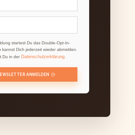
ldung startest Du das Double-Opt-In-
u kannst Dich jederzeit wieder abmelden.
Datenschutzerklärung
t Du in der
.
EWSLETTER ANMELDEN