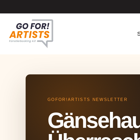
S
GOFOR!ARTISTS NEWSLETTER
Gänsehau