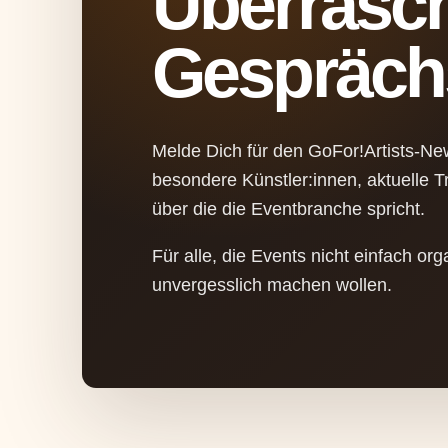
Überrasc
Gesprächs
Melde Dich für den GoFor!Artists-Ne
besondere Künstler:innen, aktuelle 
über die die Eventbranche spricht.
Für alle, die Events nicht einfach or
unvergesslich machen wollen.