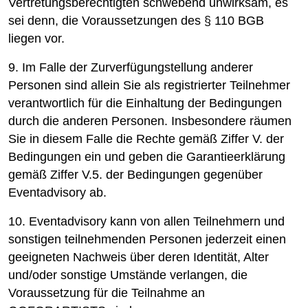
Vertretungsberechtigten schwebend unwirksam, es
sei denn, die Voraussetzungen des § 110 BGB
liegen vor.
9. Im Falle der Zurverfügungstellung anderer
Personen sind allein Sie als registrierter Teilnehmer
verantwortlich für die Einhaltung der Bedingungen
durch die anderen Personen. Insbesondere räumen
Sie in diesem Falle die Rechte gemäß Ziffer V. der
Bedingungen ein und geben die Garantieerklärung
gemäß Ziffer V.5. der Bedingungen gegenüber
Eventadvisory ab.
10. Eventadvisory kann von allen Teilnehmern und
sonstigen teilnehmenden Personen jederzeit einen
geeigneten Nachweis über deren Identität, Alter
und/oder sonstige Umstände verlangen, die
Voraussetzung für die Teilnahme an