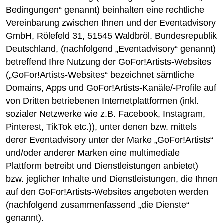
Bedingungen“ genannt) beinhalten eine rechtliche
Vereinbarung zwischen Ihnen und der Eventadvisory
GmbH, Rölefeld 31, 51545 Waldbröl. Bundesrepublik
Deutschland, (nachfolgend „Eventadvisory“ genannt)
betreffend Ihre Nutzung der GoFor!Artists-Websites
(„GoFor!Artists-Websites“ bezeichnet sämtliche
Domains, Apps und GoFor!Artists-Kanäle/-Profile auf
von Dritten betriebenen Internetplattformen (inkl.
sozialer Netzwerke wie z.B. Facebook, Instagram,
Pinterest, TikTok etc.)), unter denen bzw. mittels
derer Eventadvisory unter der Marke „GoFor!Artists“
und/oder anderer Marken eine multimediale
Plattform betreibt und Dienstleistungen anbietet)
bzw. jeglicher Inhalte und Dienstleistungen, die Ihnen
auf den GoFor!Artists-Websites angeboten werden
(nachfolgend zusammenfassend „die Dienste“
genannt).