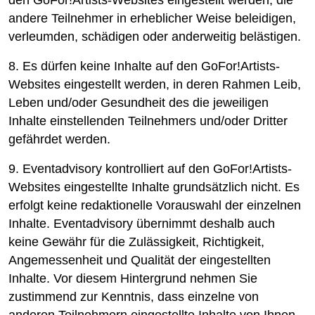
den GoFor!Artists-Websites eingestellt werden, die
andere Teilnehmer in erheblicher Weise beleidigen,
verleumden, schädigen oder anderweitig belästigen.
8. Es dürfen keine Inhalte auf den GoFor!Artists-
Websites eingestellt werden, in deren Rahmen Leib,
Leben und/oder Gesundheit des die jeweiligen
Inhalte einstellenden Teilnehmers und/oder Dritter
gefährdet werden.
9. Eventadvisory kontrolliert auf den GoFor!Artists-
Websites eingestellte Inhalte grundsätzlich nicht. Es
erfolgt keine redaktionelle Vorauswahl der einzelnen
Inhalte. Eventadvisory übernimmt deshalb auch
keine Gewähr für die Zulässigkeit, Richtigkeit,
Angemessenheit und Qualität der eingestellten
Inhalte. Vor diesem Hintergrund nehmen Sie
zustimmend zur Kenntnis, dass einzelne von