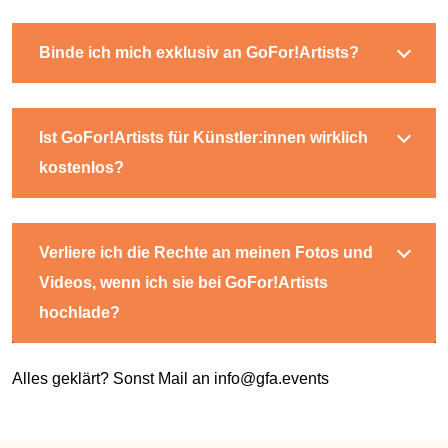
Binde ich mich exklusiv an GoFor!Artists?
Ist GoFor!Artists für Künstler:innen wirklich
kostenlos?
Verliere ich die Rechte an meinen Fotos und
Videos, wenn ich sie bei GoFor!Artists
hochlade?
Alles geklärt? Sonst Mail an info@gfa.events