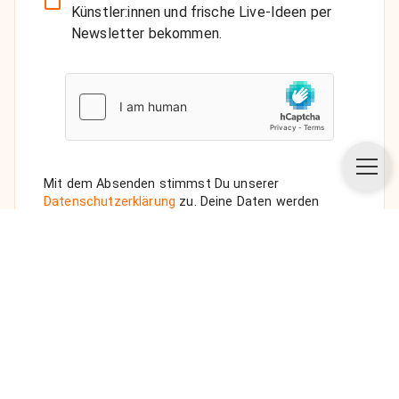
Künstler:innen und frische Live-Ideen per
Newsletter bekommen.
Mit dem Absenden stimmst Du unserer
Datenschutzerklärung
zu. Deine Daten werden
vertraulich behandelt. Wenn Du den Newsletter
auswählst, senden wir Dir eine Bestätigungs-E-Mail.
ANFRAGE SENDEN