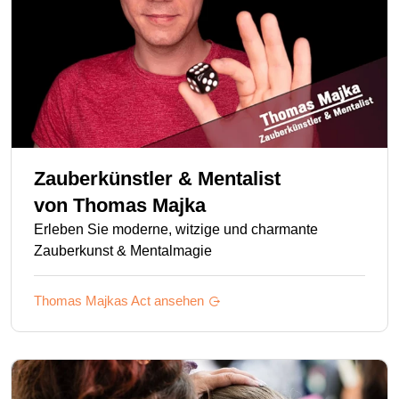
Zauberkünstler & Mentalist
von
Thomas Majka
Erleben Sie moderne, witzige und charmante
Zauberkunst & Mentalmagie
Thomas Majkas
Act ansehen