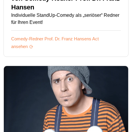
Hansen
Individuelle StandUp-Comedy als „seriöser“ Redner
für Ihren Event!
Comedy-Redner Prof. Dr. Franz Hansens
Act
ansehen