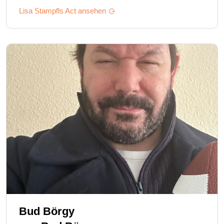
Lisa Stampfls
Act ansehen
Bud Börgy