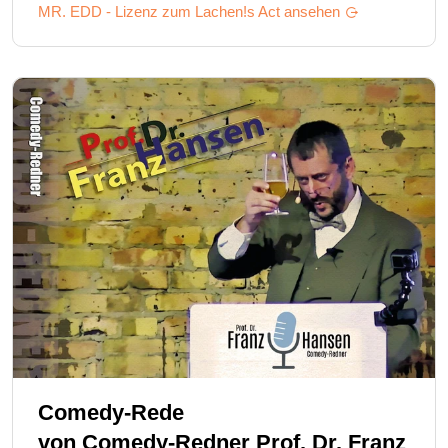
MR. EDD - Lizenz zum Lachen!s
Act ansehen
Comedy-Rede
von
Comedy-Redner Prof. Dr. Franz