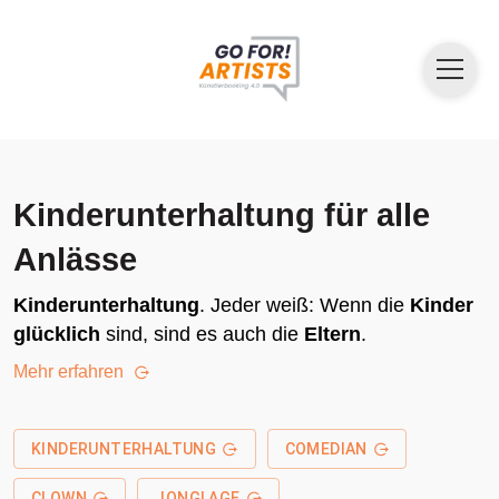
Kinderunterhaltung für alle
Anlässe
Kinderunterhaltung
. Jeder weiß: Wenn die
Kinder
glücklich
sind, sind es auch die
Eltern
.
Mehr erfahren
KINDERUNTERHALTUNG
COMEDIAN
CLOWN
JONGLAGE