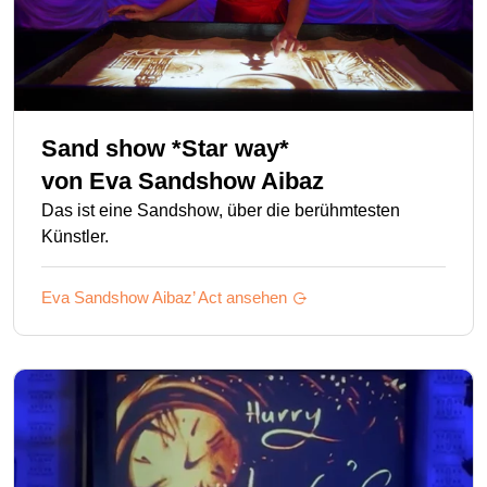
Sand show *Star way*
von
Eva Sandshow Aibaz
Das ist eine Sandshow, über die berühmtesten
Künstler.
Eva Sandshow Aibaz’
Act ansehen