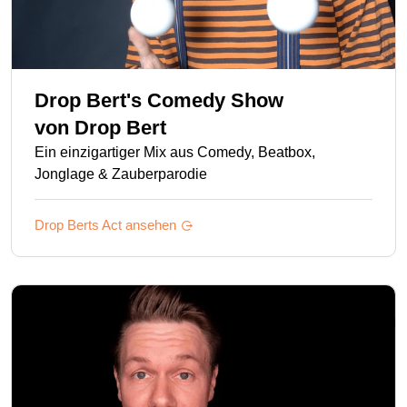
Drop Bert's Comedy Show
von
Drop Bert
Ein einzigartiger Mix aus Comedy, Beatbox,
Jonglage & Zauberparodie
Drop Berts
Act ansehen