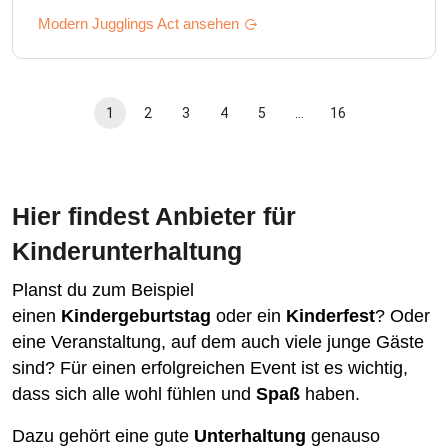
Modern Jugglings
Act ansehen
1
2
3
4
5
…
16
Hier findest Anbieter für
Kinderunterhaltung
Planst du zum Beispiel
einen
Kindergeburtstag
oder ein
Kinderfest
? Oder
eine Veranstaltung, auf dem auch viele junge Gäste
sind? Für einen erfolgreichen Event ist es wichtig,
dass sich alle wohl fühlen und
Spaß
haben.
Dazu gehört eine gute
Unterhaltung
genauso