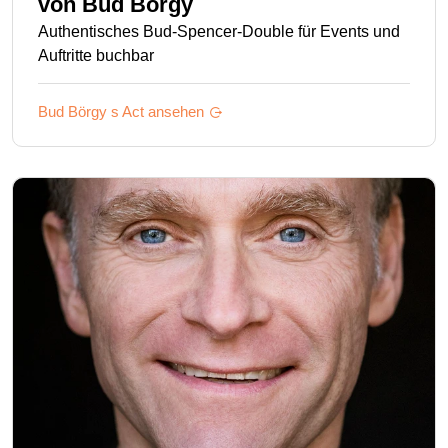
von
Bud Börgy
Authentisches Bud-Spencer-Double für Events und
Auftritte buchbar
Bud Börgy s
Act ansehen