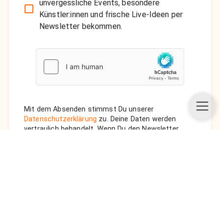
unvergessliche Events, besondere
Künstler:innen und frische Live-Ideen per
Newsletter bekommen.
Mit dem Absenden stimmst Du unserer
Datenschutzerklärung
zu. Deine Daten werden
vertraulich behandelt. Wenn Du den Newsletter
auswählst, senden wir Dir eine Bestätigungs-E-Mail.
ANFRAGE SENDEN