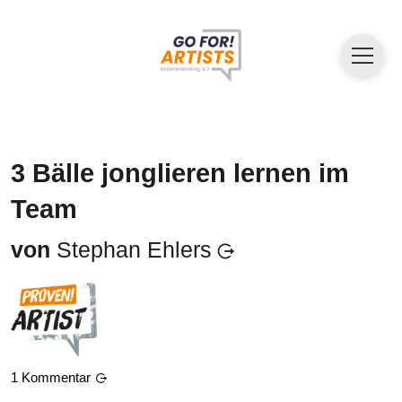
3 Bälle jonglieren lernen im
Team
von
Stephan Ehlers
1
Kommentar