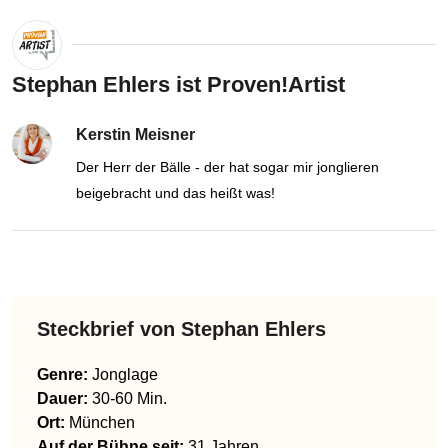
Stephan Ehlers ist Proven!Artist
Kerstin Meisner
Der Herr der Bälle - der hat sogar mir jonglieren
beigebracht und das heißt was!
Steckbrief von
Stephan Ehlers
Genre
:
Jonglage
Dauer:
30-60 Min.
Ort:
München
Auf der Bühne seit:
31 Jahren