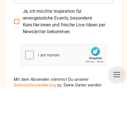
Ja, ich möchte Inspiration für
unvergessliche Events, besondere
Künstler:innen und frische Live-Ideen per
Newsletter bekommen.
Mit dem Absenden stimmst Du unserer
Datenschutzerklärung
zu. Deine Daten werden
vertraulich behandelt. Wenn Du den Newsletter
auswählst, senden wir Dir eine Bestätigungs-E-Mail.
ANFRAGE SENDEN