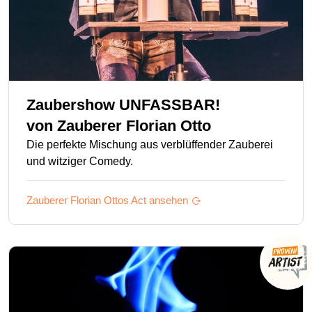
Zaubershow UNFASSBAR!
von
Zauberer Florian Otto
Die perfekte Mischung aus verblüffender Zauberei
und witziger Comedy.
Zauberer Florian Ottos
Act ansehen