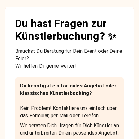
Du hast Fragen zur
Künstlerbuchung? ✨
Brauchst Du Beratung für Dein Event oder Deine
Feier?
Wir helfen Dir gerne weiter!
Du benötigst ein formales Angebot oder
klassisches Künstlerbooking?
Kein Problem! Kontaktiere uns einfach über
das Formular, per Mail oder Telefon.
Wir beraten Dich, fragen für Dich Künstler an
und unterbreiten Dir ein passendes Angebot.