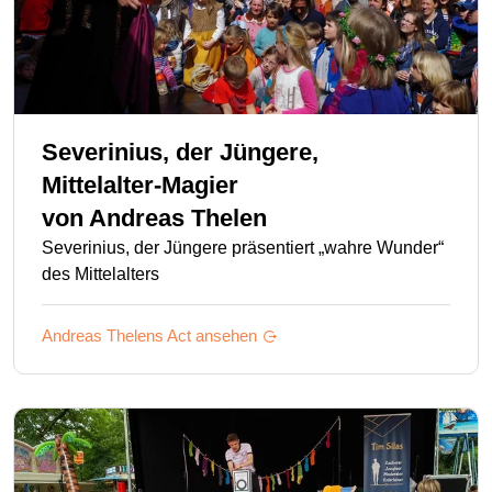
Severinius, der Jüngere,
Mittelalter-Magier
von
Andreas Thelen
Severinius, der Jüngere präsentiert „wahre Wunder“
des Mittelalters
Andreas Thelens
Act ansehen