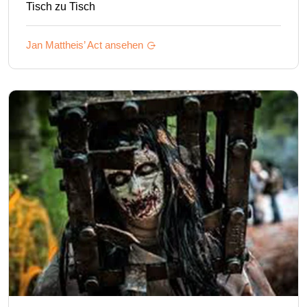
Tisch zu Tisch
Jan Mattheis’
Act ansehen