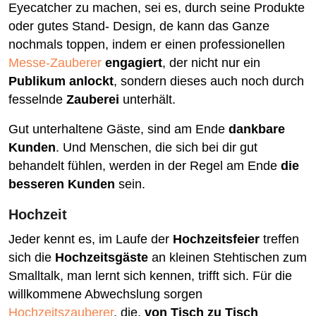
Eyecatcher zu machen, sei es, durch seine Produkte
oder gutes Stand- Design, de kann das Ganze
nochmals toppen, indem er einen professionellen
Messe-Zauberer
engagiert
, der nicht nur ein
Publikum anlockt
, sondern dieses auch noch durch
fesselnde
Zauberei
unterhält.
Gut unterhaltene Gäste, sind am Ende
dankbare
Kunden
. Und Menschen, die sich bei dir gut
behandelt fühlen, werden in der Regel am Ende
die
besseren Kunden
sein.
Hochzeit
Jeder kennt es, im Laufe der
Hochzeitsfeier
treffen
sich die
Hochzeitsgäste
an kleinen Stehtischen zum
Smalltalk, man lernt sich kennen, trifft sich. Für die
willkommene Abwechslung sorgen
Hochzeitszauberer
, die,
von Tisch zu Tisch