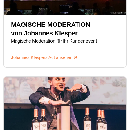
MAGISCHE MODERATION
von
Johannes Klesper
Magische Moderation für Ihr Kundenevent
Johannes Klespers
Act ansehen