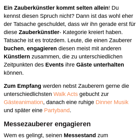
Ein Zauberkünstler kommt selten allein
! Du
kennst diesen Spruch nicht? Dann ist das wohl eher
der Tatsache geschuldet, dass wir ihn gerade erst für
diese
Zauberkünstler
- Kategorie kreiert haben.
Tatsache ist es trotzdem. Leute, die einen Zauberer
buchen
,
engagieren
diesen meist mit anderen
Künstlern
zusammen, die zu unterschiedlichen
Zeitpunkten des
Events
ihre
Gäste unterhalten
können.
Zum Empfang
werden nebst Zauberern gerne die
unterschiedlichsten
Walk Acts
gebucht zur
Gästeanimation
, danach eine ruhige
Dinner Musik
und später eine
Partyband
.
Messezauberer engagieren
Wem es gelingt, seinen
Messestand
zum