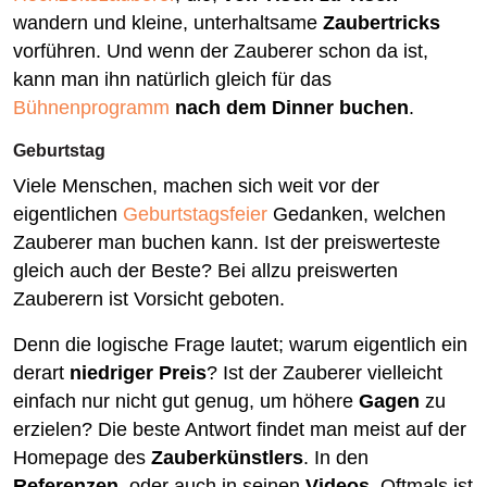
wandern und kleine, unterhaltsame
Zaubertricks
vorführen. Und wenn der Zauberer schon da ist,
kann man ihn natürlich gleich für das
Bühnenprogramm
nach dem Dinner buchen
.
Geburtstag
Viele Menschen, machen sich weit vor der
eigentlichen
Geburtstagsfeier
Gedanken, welchen
Zauberer man buchen kann. Ist der preiswerteste
gleich auch der Beste? Bei allzu preiswerten
Zauberern ist Vorsicht geboten.
Denn die logische Frage lautet; warum eigentlich ein
derart
niedriger Preis
? Ist der Zauberer vielleicht
einfach nur nicht gut genug, um höhere
Gagen
zu
erzielen? Die beste Antwort findet man meist auf der
Homepage des
Zauberkünstlers
. In den
Referenzen
, oder auch in seinen
Videos
. Oftmals ist