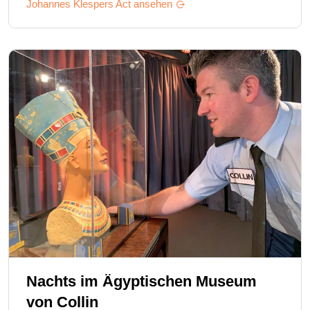
Johannes Klespers
Act ansehen
Nachts im Ägyptischen Museum
von
Collin