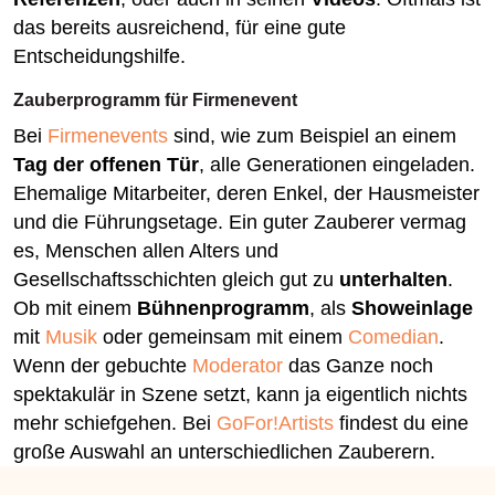
das bereits ausreichend, für eine gute
Entscheidungshilfe.
Zauberprogramm für Firmenevent
Bei
Firmenevents
sind, wie zum Beispiel an einem
Tag der offenen Tür
, alle Generationen eingeladen.
Ehemalige Mitarbeiter, deren Enkel, der Hausmeister
und die Führungsetage. Ein guter Zauberer vermag
es, Menschen allen Alters und
Gesellschaftsschichten gleich gut zu
unterhalten
.
Ob mit einem
Bühnenprogramm
, als
Showeinlage
mit
Musik
oder gemeinsam mit einem
Comedian
.
Wenn der gebuchte
Moderator
das Ganze noch
spektakulär in Szene setzt, kann ja eigentlich nichts
mehr schiefgehen. Bei
GoFor!Artists
findest du eine
große Auswahl an unterschiedlichen Zauberern.