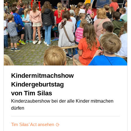
Kindermitmachshow
Kindergeburtstag
von
Tim Silas
Kinderzaubershow bei der alle Kinder mitmachen
dürfen
Tim Silas’
Act ansehen