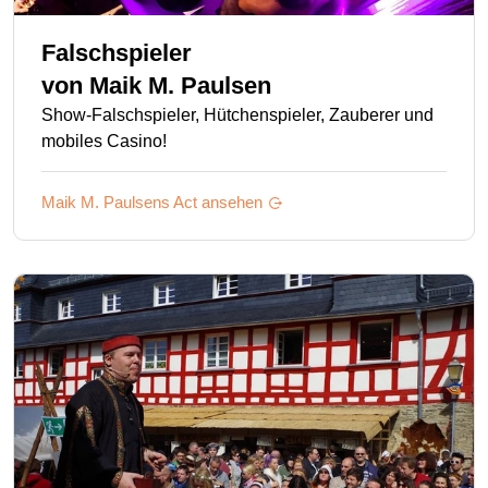
Falschspieler
von
Maik M. Paulsen
Show-Falschspieler, Hütchenspieler, Zauberer und
mobiles Casino!
Maik M. Paulsens
Act ansehen