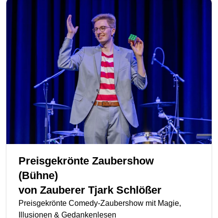
Preisgekrönte Zaubershow
(Bühne)
von
Zauberer Tjark Schlößer
Preisgekrönte Comedy-Zaubershow mit Magie,
Illusionen & Gedankenlesen