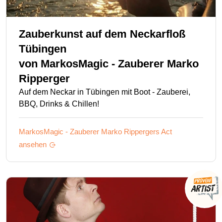
Zauberkunst auf dem Neckarfloß
Tübingen
von
MarkosMagic - Zauberer Marko
Ripperger
Auf dem Neckar in Tübingen mit Boot - Zauberei,
BBQ, Drinks & Chillen!
MarkosMagic - Zauberer Marko Rippergers
Act
ansehen