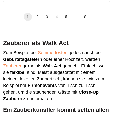
1
2
3
4
5
…
8
Zauberer als Walk Act
Zum Beispiel bei
Sommerfesten
, jedoch auch bei
Geburtstagsfeiern
oder einer Hochzeit, werden
Zauberer
gerne als
Walk Act
gebucht. Einfach, weil
sie
flexibel
sind. Meist ausgestattet mit einem
kleinen, leichten Zaubertisch, können sie, wie zum
Beispiel bei
Firmenevents
von Tisch zu Tisch
gehen, um die staunenden Gäste mit
Close-Up
Zauberei
zu unterhalten.
Ein Zauberkünstler kommt selten allen