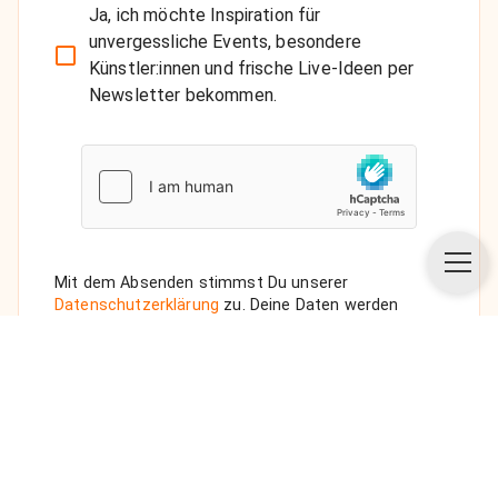
Ja, ich möchte Inspiration für
unvergessliche Events, besondere
Künstler:innen und frische Live-Ideen per
Newsletter bekommen.
Mit dem Absenden stimmst Du unserer
Datenschutzerklärung
zu. Deine Daten werden
vertraulich behandelt. Wenn Du den Newsletter
auswählst, senden wir Dir eine Bestätigungs-E-Mail.
ANFRAGE SENDEN