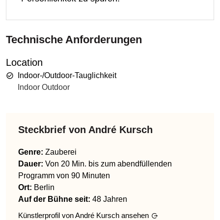
Technische Anforderungen
Location
Indoor-/Outdoor-Tauglichkeit
Indoor Outdoor
Steckbrief von
André Kursch
Genre
:
Zauberei
Dauer:
Von 20 Min. bis zum abendfüllenden
Programm von 90 Minuten
Ort:
Berlin
Auf der Bühne seit:
48 Jahren
Künstlerprofil von
André Kursch
ansehen