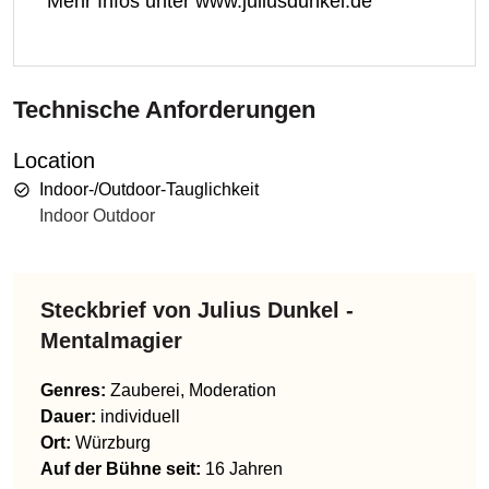
Mehr Infos unter www.juliusdunkel.de
Technische Anforderungen
Location
Indoor-/Outdoor-Tauglichkeit
Indoor Outdoor
Steckbrief von
Julius Dunkel -
Mentalmagier
Genres
:
Zauberei, Moderation
Dauer:
individuell
Ort:
Würzburg
Auf der Bühne seit:
16 Jahren