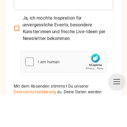
Ja, ich möchte Inspiration für
unvergessliche Events, besondere
Künstler:innen und frische Live-Ideen per
Newsletter bekommen.
Mit dem Absenden stimmst Du unserer
Datenschutzerklärung
zu. Deine Daten werden
vertraulich behandelt. Wenn Du den Newsletter
auswählst, senden wir Dir eine Bestätigungs-E-Mail.
ANFRAGE SENDEN