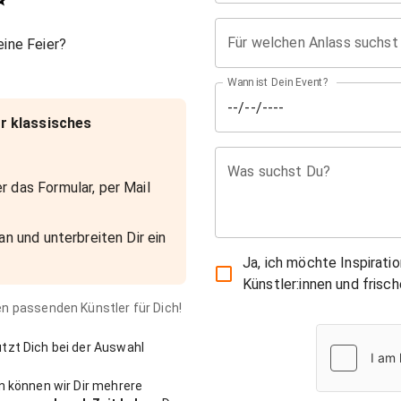
✨
Für welchen Anlass suchst
ine Feier?
Wann ist Dein Event?
r klassisches
Was suchst Du?
r das Formular, per Mail
an und unterbreiten Dir ein
Ja, ich möchte Inspirati
Künstler:innen und fris
den passenden Künstler für Dich!
zt Dich bei der Auswahl
n können wir Dir mehrere