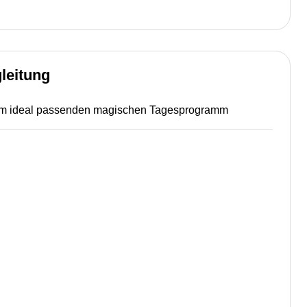
leitung
 dem ideal passenden magischen Tagesprogramm