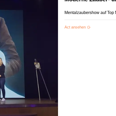
Mentalzaubershow auf Top Ni
Act ansehen