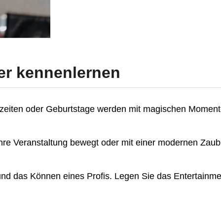
er
kennenlernen
hzeiten oder Geburtstage werden mit magischen Moment
 Ihre Veranstaltung bewegt oder mit einer modernen Zau
 und das Können eines Profis. Legen Sie das Entertainme