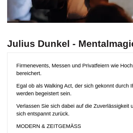
Julius Dunkel - Mentalmagi
Firmenevents, Messen und Privatfeiern wie Hoc
bereichert.
Egal ob als Walking Act, der sich gekonnt durch
werden begeistert sein.
Verlassen Sie sich dabei auf die Zuverlässigkeit
sich entspannt zurück.
MODERN & ZEITGEMÄSS