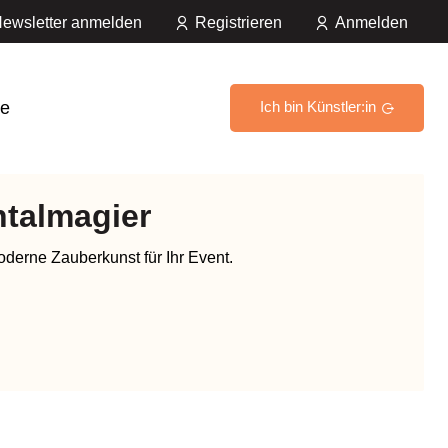
ewsletter anmelden
Registrieren
Anmelden
e
Ich bin Künstler:in
ntalmagier
erne Zauberkunst für Ihr Event.