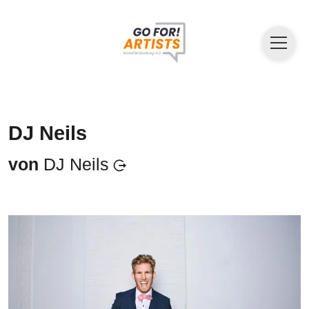
DJ Neils
von
DJ Neils