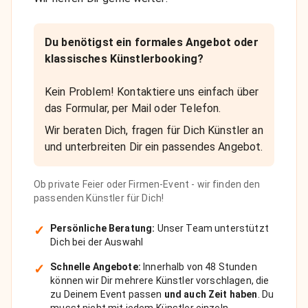
Du benötigst ein formales Angebot oder
klassisches Künstlerbooking?
Kein Problem! Kontaktiere uns einfach über
das Formular, per Mail oder Telefon.
Wir beraten Dich, fragen für Dich Künstler an
und unterbreiten Dir ein passendes Angebot.
Ob private Feier oder Firmen-Event - wir finden den
passenden Künstler für Dich!
✓
Persönliche Beratung:
Unser Team unterstützt
Dich bei der Auswahl
✓
Schnelle Angebote:
Innerhalb von 48 Stunden
können wir Dir mehrere Künstler vorschlagen, die
zu Deinem Event passen
und auch Zeit haben
. Du
musst nicht mit jedem Künstler einzeln