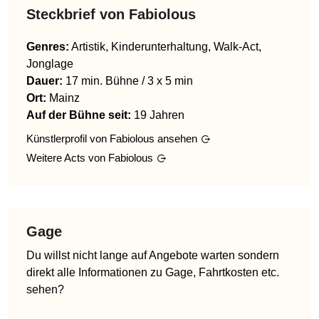
Steckbrief von
Fabiolous
Genres
:
Artistik, Kinderunterhaltung, Walk-Act,
Jonglage
Dauer:
17 min. Bühne / 3 x 5 min
Ort:
Mainz
Auf der Bühne seit:
19 Jahren
Künstlerprofil von
Fabiolous
ansehen
Weitere Acts von
Fabiolous
Gage
Du willst nicht lange auf Angebote warten sondern
direkt alle Informationen zu Gage, Fahrtkosten etc.
sehen?