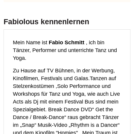
Fabiolous
kennenlernen
Mein Name ist
Fabio Schmitt
, ich bin
Tänzer, Performer und unterrichte Tanz und
Yoga.
Zu Hause auf TV Bühnen, in der Werbung,
Kinofilmen, Festivals und Galas.Tanzen auf
Stelzenkostümen ,Solo Performance und
Workshops für Tanz und Yoga, wie auch Live
Acts als Dj mit einem Festival Bus sind mein
Spezialgebiet. Break Dance DVD“ Get the
Dance / Break-Dance“ raus gebracht Tänzer
im „Snap“ Musik-Video „Rhythm is a Dancer“
und dem Kinofilm "Homies" . Mein Traum ist