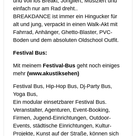
und voll los Breakt; Jongliert, Musiziert und
einfach nur am Rad dreht..
BREAKDANCE ist immer ein Hingucker für
alt und jung, verpackt in einen Walk-Akt mit
Fahrrad, Anhänger, Ghetto-Blaster, PVC-
Boden und dem absoluten Oldschool Outfit.
Festival Bus:
Mit meinem
Festival-Bus
geht noch einiges
mehr
(www.akustiksehen)
Festival Bus, Hip-Hop Bus, Dj-Party Bus,
Yoga Bus,
Ein modular einsetzbarer Festival Bus.
Veranstalter, Agenturen, Event-Booking,
Firmen, Jugend-Einrichtungen, Outdoor-
Events, städtische Einrichtungen, Kultur-
Projekte, Kunst auf der Straße, können sich