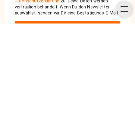
Datenschutzerklärung
zu. Deine Daten werden
vertraulich behandelt. Wenn Du den Newsletter
auswählst, senden wir Dir eine Bestätigungs-E-Mail.
ANFRAGE SENDEN
Über uns
Unsere Vision
FAQ
Datenschutz