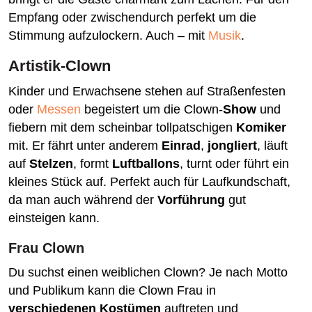
Empfang oder zwischendurch perfekt um die
Stimmung aufzulockern. Auch – mit
Musik
.
Artistik-Clown
Kinder und Erwachsene stehen auf Straßenfesten
oder
Messen
begeistert um die Clown-
Show
und
fiebern mit dem scheinbar tollpatschigen
Komiker
mit. Er fährt unter anderem
Einrad
,
jongliert
, läuft
auf
Stelzen
, formt
Luftballons
, turnt oder führt ein
kleines Stück auf. Perfekt auch für Laufkundschaft,
da man auch während der
Vorführung
gut
einsteigen kann.
Frau Clown
Du suchst einen weiblichen Clown? Je nach Motto
und Publikum kann die Clown Frau in
verschiedenen Kostümen
auftreten und