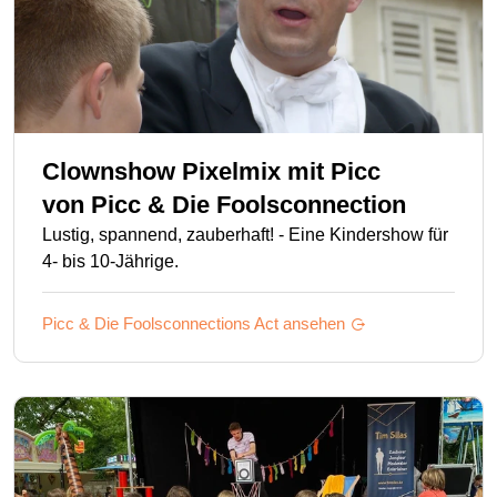
Clownshow Pixelmix mit Picc
von
Picc & Die Foolsconnection
Lustig, spannend, zauberhaft! - Eine Kindershow für
4- bis 10-Jährige.
Picc & Die Foolsconnections
Act ansehen