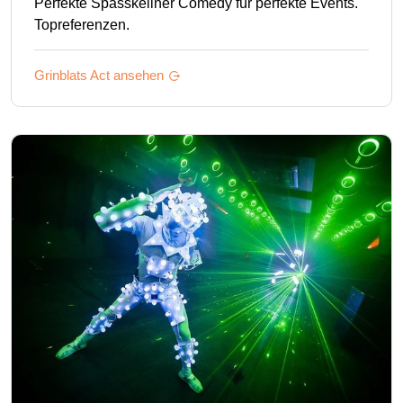
Perfekte Spasskellner Comedy für perfekte Events.
Topreferenzen.
Grinblats
Act ansehen