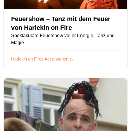
Feuershow – Tanz mit dem Feuer
von
Harlekin on Fire
Spektakuläre Feuershow voller Energie, Tanz und
Magie
Harlekin on Fires
Act ansehen