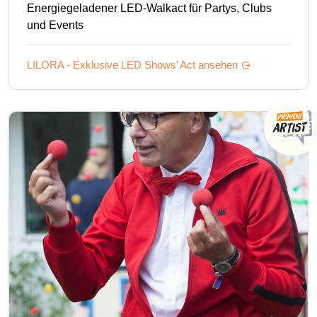
Energiegeladener LED-Walkact für Partys, Clubs
und Events
LILORA - Exklusive LED Shows’
Act ansehen