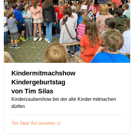
Kindermitmachshow
Kindergeburtstag
von
Tim Silas
Kinderzaubershow bei der alle Kinder mitmachen
dürfen
Tim Silas’
Act ansehen