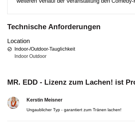
weiteren Verlauf der Veranstaltung den Comedy-K
Technische Anforderungen
Location
Indoor-/Outdoor-Tauglichkeit
Indoor Outdoor
MR. EDD - Lizenz zum Lachen! ist Pr
Kerstin Meisner
Ungaublicher Typ - garantiert zum Tränen lachen!