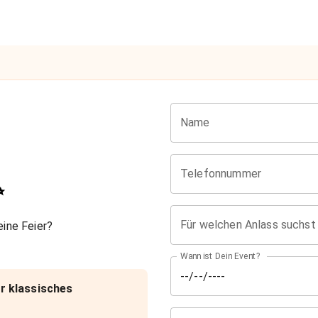
Name
Telefonnummer
✨
Für welchen Anlass suchst
ine Feier?
Wann ist Dein Event?
r klassisches