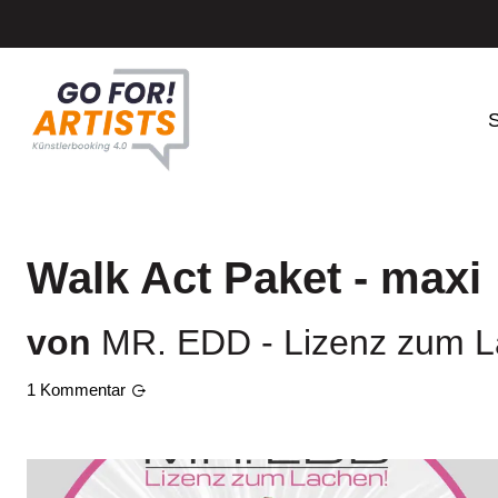
S
Walk Act Paket - maxi
von
MR. EDD - Lizenz zum L
1
Kommentar