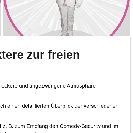
tere zur freien
ne lockere und ungezwungene Atmosphäre
h einen detaillierten Überblick der verschiedenen
st z. B. zum Empfang den Comedy-Security und im