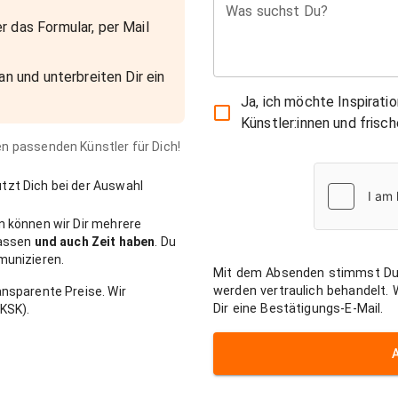
Was suchst Du?
r das Formular, per Mail
an und unterbreiten Dir ein
Ja, ich möchte Inspirati
Künstler:innen und fris
den passenden Künstler für Dich!
zt Dich bei der Auswahl
n können wir Dir mehrere
passen
und auch Zeit haben
. Du
munizieren.
Mit dem Absenden stimmst Du
werden vertraulich behandelt.
nsparente Preise. Wir
Dir eine Bestätigungs-E-Mail.
KSK).