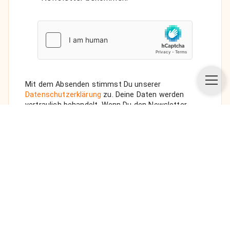
Mit dem Absenden stimmst Du unserer
Datenschutzerklärung
zu. Deine Daten werden
vertraulich behandelt. Wenn Du den Newsletter
auswählst, senden wir Dir eine Bestätigungs-E-Mail.
ANFRAGE SENDEN