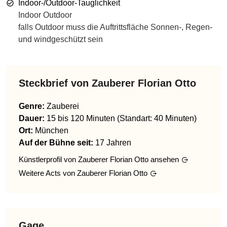
Indoor-/Outdoor-Tauglichkeit
Indoor Outdoor
falls Outdoor muss die Auftrittsfläche Sonnen-, Regen-
und windgeschützt sein
Steckbrief von
Zauberer Florian Otto
Genre
:
Zauberei
Dauer:
15 bis 120 Minuten (Standart: 40 Minuten)
Ort:
München
Auf der Bühne seit:
17 Jahren
Künstlerprofil von
Zauberer Florian Otto
ansehen
Weitere Acts von
Zauberer Florian Otto
Gage