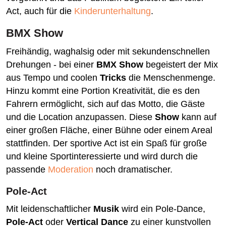
Act, auch für die
Kinderunterhaltung
.
BMX Show
Freihändig, waghalsig oder mit sekundenschnellen
Drehungen - bei einer
BMX Show
begeistert der Mix
aus Tempo und coolen
Tricks
die Menschenmenge.
Hinzu kommt eine Portion Kreativität, die es den
Fahrern ermöglicht, sich auf das Motto, die Gäste
und die Location anzupassen. Diese
Show
kann auf
einer großen Fläche, einer Bühne oder einem Areal
stattfinden. Der sportive Act ist ein Spaß für große
und kleine Sportinteressierte und wird durch die
passende
Moderation
noch dramatischer.
Pole-Act
Mit leidenschaftlicher
Musik
wird ein Pole-Dance,
Pole-Act
oder
Vertical Dance
zu einer kunstvollen