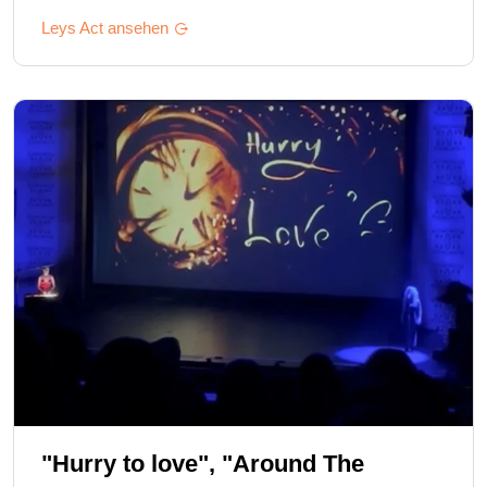
Leys
Act ansehen
"Hurry to love", "Around The