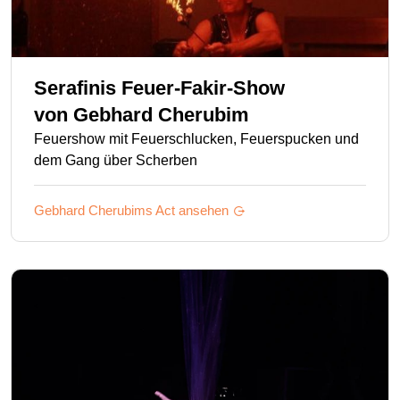
Serafinis Feuer-Fakir-Show
von
Gebhard Cherubim
Feuershow mit Feuerschlucken, Feuerspucken und
dem Gang über Scherben
Gebhard Cherubims
Act ansehen