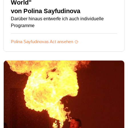
World"
von
Polina Sayfudinova
Darüber hinaus entwerfe ich auch individuelle
Programme
Polina Sayfudinovas
Act ansehen