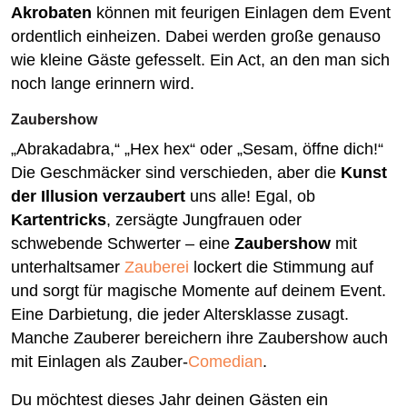
Akrobaten
können mit feurigen Einlagen dem Event
ordentlich einheizen. Dabei werden große genauso
wie kleine Gäste gefesselt. Ein Act, an den man sich
noch lange erinnern wird.
Zaubershow
„Abrakadabra,“ „Hex hex“ oder „Sesam, öffne dich!“
Die Geschmäcker sind verschieden, aber die
Kunst
der Illusion verzaubert
uns alle! Egal, ob
Kartentricks
, zersägte Jungfrauen oder
schwebende Schwerter – eine
Zaubershow
mit
unterhaltsamer
Zauberei
lockert die Stimmung auf
und sorgt für magische Momente auf deinem Event.
Eine Darbietung, die jeder Altersklasse zusagt.
Manche Zauberer bereichern ihre Zaubershow auch
mit Einlagen als Zauber-
Comedian
.
Du möchtest dieses Jahr deinen Gästen ein