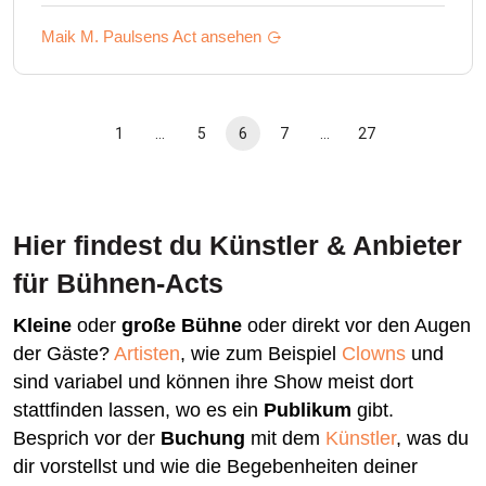
Maik M. Paulsens
Act ansehen
1
…
5
6
7
…
27
Hier findest du Künstler & Anbieter
für Bühnen-Acts
Kleine
oder
große Bühne
oder direkt vor den Augen
der Gäste?
Artisten
, wie zum Beispiel
Clowns
und
sind variabel und können ihre Show meist dort
stattfinden lassen, wo es ein
Publikum
gibt.
Besprich vor der
Buchung
mit dem
Künstler
, was du
dir vorstellst und wie die Begebenheiten deiner