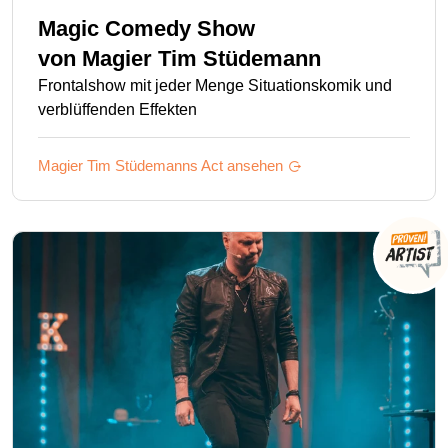
Magic Comedy Show
von
Magier Tim Stüdemann
Frontalshow mit jeder Menge Situationskomik und
verblüffenden Effekten
Magier Tim Stüdemanns
Act ansehen