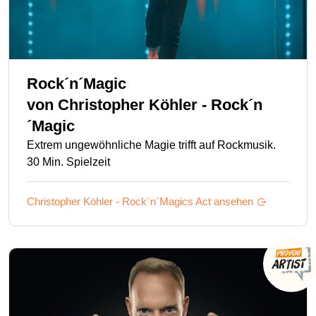
Rock´n´Magic
von
Christopher Köhler - Rock´n
´Magic
Extrem ungewöhnliche Magie trifft auf Rockmusik.
30 Min. Spielzeit
Christopher Köhler - Rock´n´Magics
Act ansehen