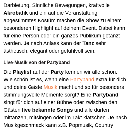
Darbietung. Sinnliche Bewegungen, kraftvolle
Akrobatik
und ein auf die Veranstaltung
abgestimmtes Kostüm machen die Show zu einem
besonderen Highlight auf deinem Event. Dabei kann
für eine Person oder ein ganzes Publikum getanzt
werden. Je nach Anlass kann der
Tanz
sehr
ästhetisch, elegant oder gefühlvoll sein.
Live-Musik von der Partyband
Die
Playlist
auf der
Party
kennen wir alle schon.
Wie schön ist es, wenn eine
Partyband
extra für dich
und deine Gäste
Musik
macht und so für besonders
stimmungsvolle Momente sorgt? Eine
Partyband
singt für dich auf einer Bühne oder zwischen den
Gästen
live bekannte Songs
und alle dürfen
mittanzen, mitsingen oder im Takt klatschen. Je nach
Musikgeschmack kann z.B. Popmusik, Country