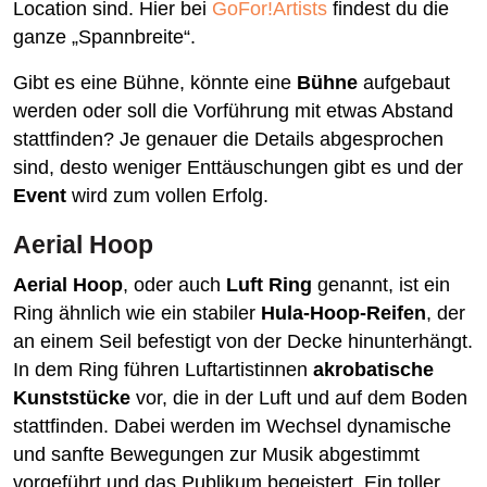
Location sind. Hier bei
GoFor!Artists
findest du die
ganze „Spannbreite“.
Gibt es eine Bühne, könnte eine
Bühne
aufgebaut
werden oder soll die Vorführung mit etwas Abstand
stattfinden? Je genauer die Details abgesprochen
sind, desto weniger Enttäuschungen gibt es und der
Event
wird zum vollen Erfolg.
Aerial Hoop
Aerial Hoop
, oder auch
Luft Ring
genannt, ist ein
Ring ähnlich wie ein stabiler
Hula-Hoop-Reifen
, der
an einem Seil befestigt von der Decke hinunterhängt.
In dem Ring führen Luftartistinnen
akrobatische
Kunststücke
vor, die in der Luft und auf dem Boden
stattfinden. Dabei werden im Wechsel dynamische
und sanfte Bewegungen zur Musik abgestimmt
vorgeführt und das Publikum begeistert. Ein toller