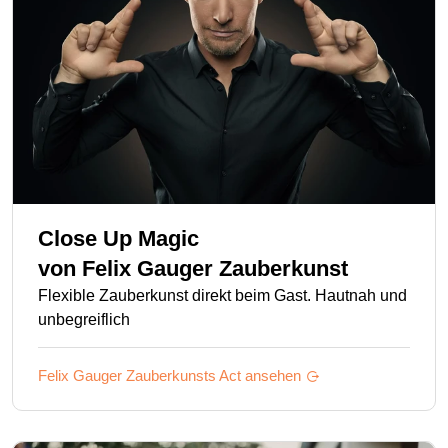
Close Up Magic
von
Felix Gauger Zauberkunst
Flexible Zauberkunst direkt beim Gast. Hautnah und
unbegreiflich
Felix Gauger Zauberkunsts
Act ansehen