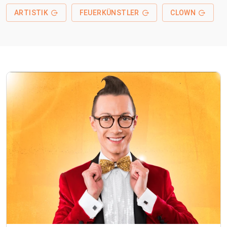
ARTISTIK
FEUERKÜNSTLER
CLOWN