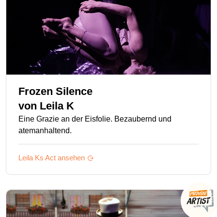
Frozen Silence
von
Leila K
Eine Grazie an der Eisfolie. Bezaubernd und
atemanhaltend.
Leila Ks
Act ansehen