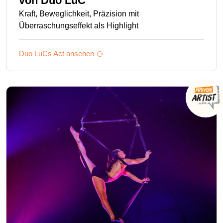
von
Duo LuC
Kraft, Beweglichkeit, Präzision mit
Überraschungseffekt als Highlight
Duo LuCs
Act ansehen