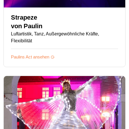
Strapeze
von
Paulin
Luftartistik, Tanz, Außergewöhnliche Kräfte,
Flexibilität
Paulins
Act ansehen