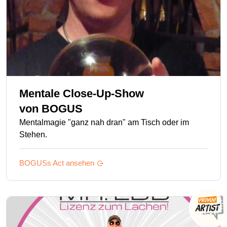
Mentale Close-Up-Show
von
BOGUS
Mentalmagie "ganz nah dran" am Tisch oder im
Stehen.
BOGUSs
Act ansehen