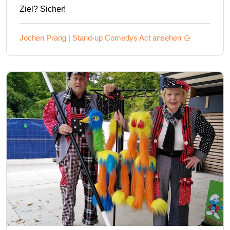
Ziel? Sicher!
Jochen Prang | Stand-up Comedys
Act ansehen