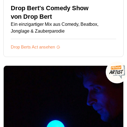
Drop Bert's Comedy Show
von
Drop Bert
Ein einzigartiger Mix aus Comedy, Beatbox,
Jonglage & Zauberparodie
Drop Berts
Act ansehen