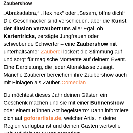
Zaubershow
„Abrakadabra,“ „Hex hex“ oder „Sesam, öffne dich!“
Die Geschmäcker sind verschieden, aber die
Kunst
der Illusion verzaubert
uns alle! Egal, ob
Kartentricks
, zersägte Jungfrauen oder
schwebende Schwerter – eine
Zaubershow
mit
unterhaltsamer
Zauberei
lockert die Stimmung auf
und sorgt für magische Momente auf deinem Event.
Eine Darbietung, die jeder Altersklasse zusagt.
Manche Zauberer bereichern ihre Zaubershow auch
mit Einlagen als Zauber-
Comedian
.
Du möchtest dieses Jahr deinen Gästen ein
Geschenk machen und sie mit einer
Bühnenshow
oder einem Bühnen-Act begeistern? Dann informiere
dich auf
goforartists.de
, welcher Artist in deine
Region verfügbar ist und deinen Gästen wertvolle