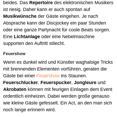
beides. Das
Repertoire
des elektronischen Musikers
ist riesig. Daher kann er auch spontan auf
Musikwünsche
der Gäste eingehen. Je nach
Absprache kann der Discjockey ein paar Stunden
oder eine ganze Partynacht für coole Beats sorgen.
Eine
Lichtanlage
oder eine Nebelmaschine
supporten den Auftritt stilecht.
Feuershow
Wenn es dunkel wird und Künstler waghalsige Tricks
mit brennenden Elementen vorführen, geraten die
Gäste bei einer
Feuershow
ins Staunen.
Feuerschlucker
,
Feuerspucker
,
Jongleure
und
Akrobaten
können mit feurigen Einlagen dem Event
ordentlich einheizen. Dabei werden große genauso
wie kleine Gäste gefesselt. Ein Act, an den man sich
noch lange erinnern wird.