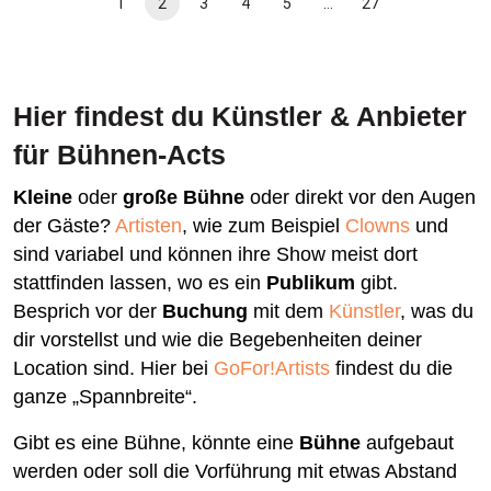
1
2
3
4
5
…
27
Hier findest du Künstler & Anbieter
für Bühnen-Acts
Kleine
oder
große Bühne
oder direkt vor den Augen
der Gäste?
Artisten
, wie zum Beispiel
Clowns
und
sind variabel und können ihre Show meist dort
stattfinden lassen, wo es ein
Publikum
gibt.
Besprich vor der
Buchung
mit dem
Künstler
, was du
dir vorstellst und wie die Begebenheiten deiner
Location sind. Hier bei
GoFor!Artists
findest du die
ganze „Spannbreite“.
Gibt es eine Bühne, könnte eine
Bühne
aufgebaut
werden oder soll die Vorführung mit etwas Abstand