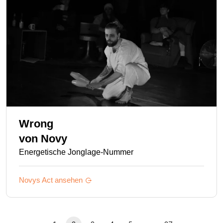
Wrong
von
Novy
Energetische Jonglage-Nummer
Novys
Act ansehen