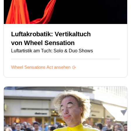
Luftakrobatik: Vertikaltuch
von
Wheel Sensation
Luftartistik am Tuch: Solo & Duo Shows
Wheel Sensations
Act ansehen