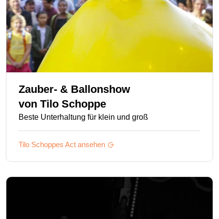
Zauber- & Ballonshow
von
Tilo Schoppe
Beste Unterhaltung für klein und groß
Tilo Schoppes
Act ansehen