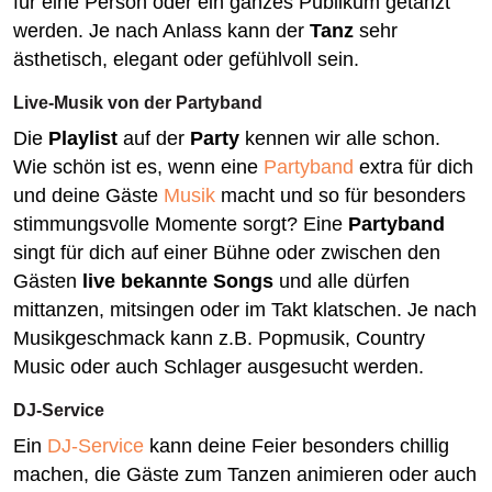
für eine Person oder ein ganzes Publikum getanzt
werden. Je nach Anlass kann der
Tanz
sehr
ästhetisch, elegant oder gefühlvoll sein.
Live-Musik von der Partyband
Die
Playlist
auf der
Party
kennen wir alle schon.
Wie schön ist es, wenn eine
Partyband
extra für dich
und deine Gäste
Musik
macht und so für besonders
stimmungsvolle Momente sorgt? Eine
Partyband
singt für dich auf einer Bühne oder zwischen den
Gästen
live bekannte Songs
und alle dürfen
mittanzen, mitsingen oder im Takt klatschen. Je nach
Musikgeschmack kann z.B. Popmusik, Country
Music oder auch Schlager ausgesucht werden.
DJ-Service
Ein
DJ-Service
kann deine Feier besonders chillig
machen, die Gäste zum Tanzen animieren oder auch