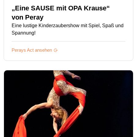
„Eine SAUSE mit OPA Krause“
von
Peray
Eine lustige Kinderzaubershow mit Spiel, Spaß und
Spannung!
Perays
Act ansehen