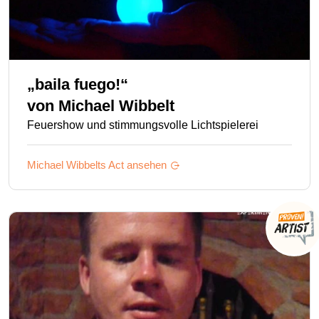
„baila fuego!“
von
Michael Wibbelt
Feuershow und stimmungsvolle Lichtspielerei
Michael Wibbelts
Act ansehen