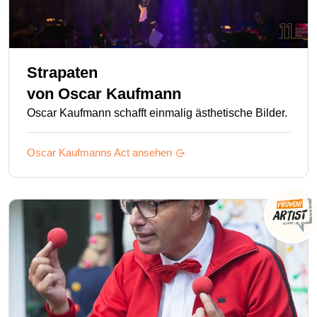
Strapaten
von
Oscar Kaufmann
Oscar Kaufmann schafft einmalig ästhetische Bilder.
Oscar Kaufmanns
Act ansehen