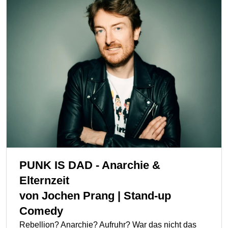
PUNK IS DAD - Anarchie &
Elternzeit
von
Jochen Prang | Stand-up
Comedy
Rebellion? Anarchie? Aufruhr? War das nicht das