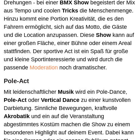
Drehungen - bei einer
BMX Show
begeistert der Mix
aus Tempo und coolen
Tricks
die Menschenmenge.
Hinzu kommt eine Portion Kreativität, die es den
Fahrern ermöglicht, sich auf das Motto, die Gäste
und die Location anzupassen. Diese
Show
kann auf
einer großen Fläche, einer Bühne oder einem Areal
stattfinden. Der sportive Act ist ein Spaß für große
und kleine Sportinteressierte und wird durch die
passende
Moderation
noch dramatischer.
Pole-Act
Mit leidenschaftlicher
Musik
wird ein Pole-Dance,
Pole-Act
oder
Vertical Dance
zu einer kunstvollen
Darbietung. Sinnliche Bewegungen, kraftvolle
Akrobatik
und ein auf die Veranstaltung
abgestimmtes Kostüm machen die Show zu einem
besonderen Highlight auf deinem Event. Dabei kann