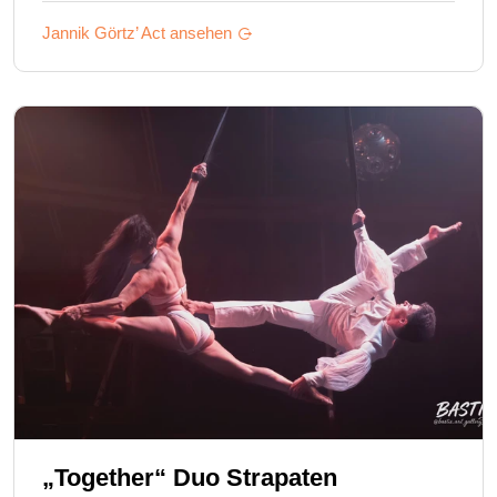
Jannik Görtz’
Act ansehen
„Together“ Duo Strapaten