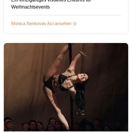
Weihnachtsevents
Monica Nenkovas
Act ansehen