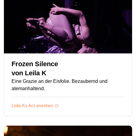
Frozen Silence
von
Leila K
Eine Grazie an der Eisfolie. Bezaubernd und
atemanhaltend.
Leila Ks
Act ansehen