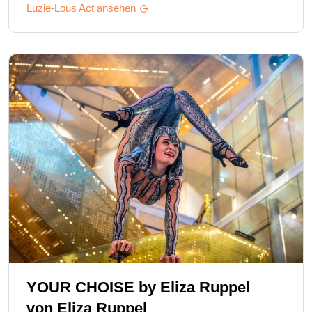
Luzie-Lous
Act ansehen
YOUR CHOISE by Eliza Ruppel
von
Eliza Ruppel