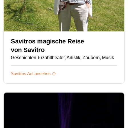
Savitros magische Reise
von
Savitro
Geschichten-Erzähltheater, Artistik, Zaubern, Musik
Savitros
Act ansehen