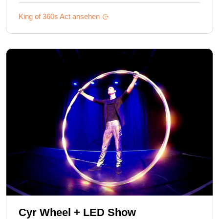
King of 360s
Act ansehen
Cyr Wheel + LED Show