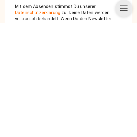
Mit dem Absenden stimmst Du unserer
Datenschutzerklärung
zu. Deine Daten werden
vertraulich behandelt. Wenn Du den Newsletter
auswählst, senden wir Dir eine Bestätigungs-E-Mail.
ANFRAGE SENDEN
Über uns
Unsere Vision
FAQ