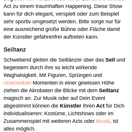
Act zu einem traumhaften Happening. Diese Show
kann für dich elegant, verspielt oder zum Beispiel
sehr sportiv umgesetzt werden. Bitte sorge nur für
eine ausreichend große Bühne oder Fläche damit
der Künstler gefahrenfrei auftreten kann.
Seiltanz
Schwebend gleiten die Seiltänzer über das
Seil
und
begeistern durch ihre so leicht wirkende
Waghalsigkeit. Mit Figuren, Sprüngen und
clownesken
Momenten in einer gewissen Höhe
ziehen die Akrobaten die Blicke mit dem
Seiltanz
magisch an. Zur Musik oder auf Dein Event
abgestimmt können die
Künstler
Ihren
Act
für Dich
individualisieren: Kostüme, Lichtshows oder im
Zusammenspiel mit weiteren Acts oder
Musik
, ist
alles möglich.