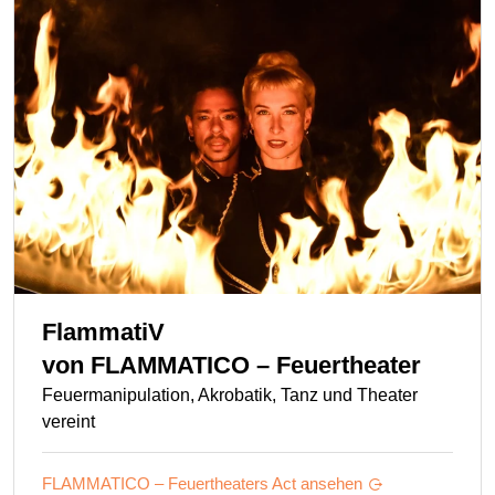
FlammatiV
von
FLAMMATICO – Feuertheater
Feuermanipulation, Akrobatik, Tanz und Theater
vereint
FLAMMATICO – Feuertheaters
Act ansehen