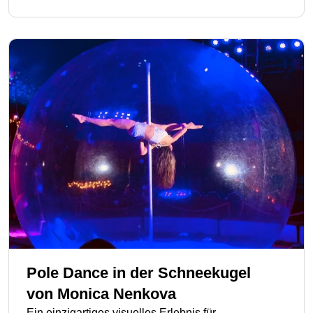
Pole Dance in der Schneekugel
von
Monica Nenkova
Ein einzigartiges visuelles Erlebnis für