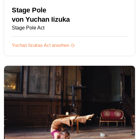
Stage Pole
von
Yuchan Iizuka
Stage Pole Act
Yuchan Iizukas
Act ansehen