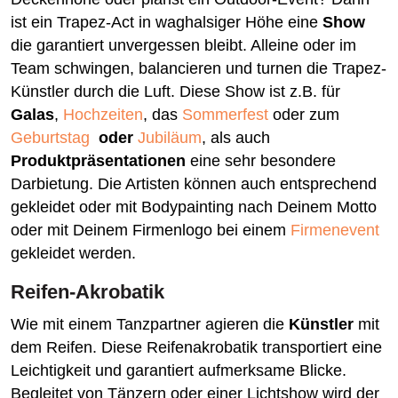
ist ein Trapez-Act in waghalsiger Höhe eine
Show
die garantiert unvergessen bleibt. Alleine oder im
Team schwingen, balancieren und turnen die Trapez-
Künstler durch die Luft. Diese Show ist z.B. für
Galas
,
Hochzeiten
, das
Sommerfest
oder zum
Geburtstag
oder
Jubiläum
,
als auch
Produktpräsentationen
eine sehr besondere
Darbietung. Die Artisten können auch entsprechend
gekleidet oder mit Bodypainting nach Deinem Motto
oder mit Deinem Firmenlogo bei einem
Firmenevent
gekleidet werden.
Reifen-Akrobatik
Wie mit einem Tanzpartner agieren die
Künstler
mit
dem Reifen. Diese Reifenakrobatik transportiert eine
Leichtigkeit und garantiert aufmerksame Blicke.
Begleitet von Tänzern oder einer Lichtshow wird der