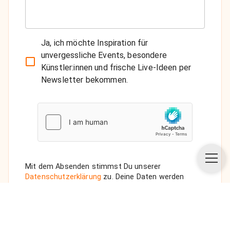
Ja, ich möchte Inspiration für
unvergessliche Events, besondere
Künstler:innen und frische Live-Ideen per
Newsletter bekommen.
Mit dem Absenden stimmst Du unserer
Datenschutzerklärung
zu. Deine Daten werden
vertraulich behandelt. Wenn Du den Newsletter
auswählst, senden wir Dir eine Bestätigungs-E-Mail.
ANFRAGE SENDEN