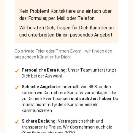
Kein Problem! Kontaktiere uns einfach über
das Formular, per Mail oder Telefon.
Wir beraten Dich, fragen für Dich Künstler an
und unterbreiten Dir ein passendes Angebot.
Ob private Feier oder Firmen-Event - wir finden den
passenden Künstler für Dich!
✓
Persönliche Beratung:
Unser Team unterstützt
Dich bei der Auswahl
✓
Schnelle Angebote:
Innerhalb von 48 Stunden
können wir Dir mehrere Künstler vorschlagen, die
zu Deinem Event passen
und auch Zeit haben
. Du
musst nicht mit jedem Künstler einzeln
kommunizieren.
✓
Sichere Buchung:
Vertragssicherheit und
transparente Preise. Wir übernehmen auch die
Künstlerversicherung (KSK).