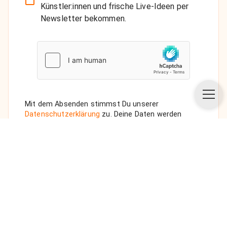
Künstler:innen und frische Live-Ideen per
Newsletter bekommen.
Mit dem Absenden stimmst Du unserer
Datenschutzerklärung
zu. Deine Daten werden
vertraulich behandelt. Wenn Du den Newsletter
auswählst, senden wir Dir eine Bestätigungs-E-Mail.
ANFRAGE SENDEN