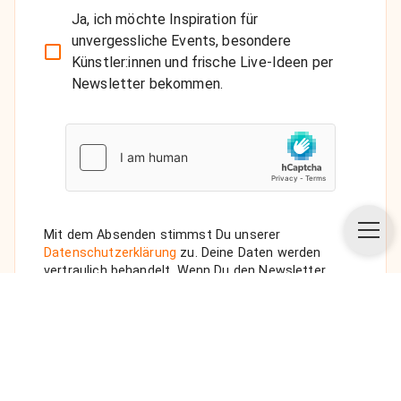
Ja, ich möchte Inspiration für
unvergessliche Events, besondere
Künstler:innen und frische Live-Ideen per
Newsletter bekommen.
Mit dem Absenden stimmst Du unserer
Datenschutzerklärung
zu. Deine Daten werden
vertraulich behandelt. Wenn Du den Newsletter
auswählst, senden wir Dir eine Bestätigungs-E-Mail.
ANFRAGE SENDEN