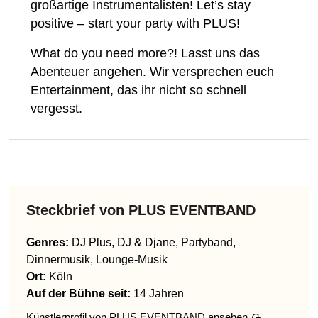
großartige Instrumentalisten! Let’s stay
positive – start your party with PLUS!
What do you need more?! Lasst uns das
Abenteuer angehen. Wir versprechen euch
Entertainment, das ihr nicht so schnell
vergesst.
Steckbrief von
PLUS EVENTBAND
Genres
:
DJ Plus, DJ & Djane, Partyband,
Dinnermusik, Lounge-Musik
Ort:
Köln
Auf der Bühne seit:
14 Jahren
Künstlerprofil von
PLUS EVENTBAND
ansehen