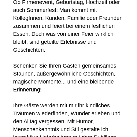
Ob Firmenevent, Geburtstag, Hochzeit oder
auch Sommerfest: Man kommt mit
KollegInnen, Kunden, Familie oder Freunden
zusammen und feiert bei einem festlichen
Essen. Doch was von einer Feier wirklich
bleibt, sind geteilte Erlebnisse und
Geschichten.
Schenken Sie Ihren Gästen gemeinsames
Staunen, außergewöhnliche Geschichten,
magische Momente... und eine bleibende
Erinnerung!
Ihre Gäste werden mit mir ihr kindliches
Träumen wiederfinden, Wunder erleben und
den Alltag vergessen. Mit Humor,
Menschenkenntnis und Stil gestalte ich