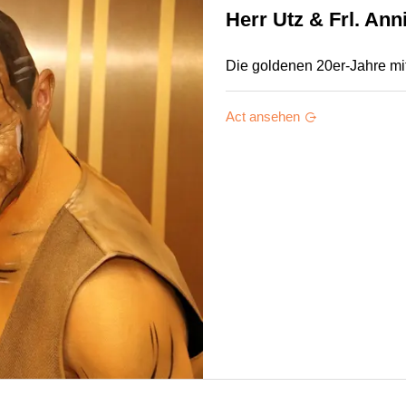
Herr Utz & Frl. Ann
Die goldenen 20er-Jahre mi
Act ansehen