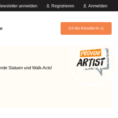
ewsletter anmelden
Registrieren
Anmelden
e
Ich bin Künstler:in
ende Statuen und Walk-Acts!