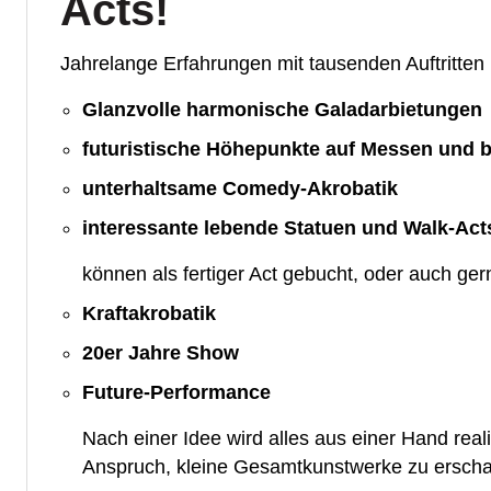
Acts!
Jahrelange Erfahrungen mit tausenden Auftritte
Glanzvolle harmonische Galadarbietungen
futuristische Höhepunkte auf Messen und b
unterhaltsame Comedy-Akrobatik
interessante lebende Statuen und Walk-Act
können als fertiger Act gebucht, oder auch ge
Kraftakrobatik
20er Jahre Show
Future-Performance
Nach einer Idee wird alles aus einer Hand real
Anspruch, kleine Gesamtkunstwerke zu erscha