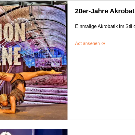
20er-Jahre Akrobat
Einmalige Akrobatik im Stil 
Act ansehen