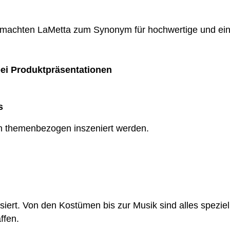
n machten LaMetta zum Synonym für hochwertige und ein
ei Produktpräsentationen
s
rn themenbezogen inszeniert werden.
isiert. Von den Kostümen bis zur Musik sind alles speziel
ffen.