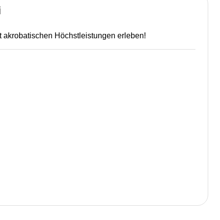
i
t akrobatischen Höchstleistungen erleben!