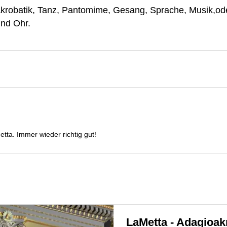
robatik, Tanz, Pantomime, Gesang, Sprache, Musik,ode
und Ohr.
etta. Immer wieder richtig gut!
LaMetta - Adagioak