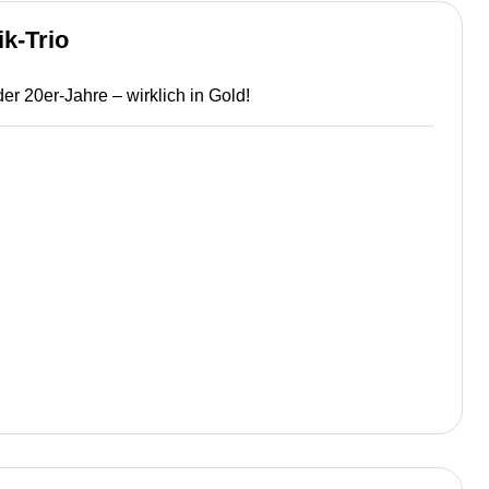
ik-Trio
der 20er-Jahre – wirklich in Gold!