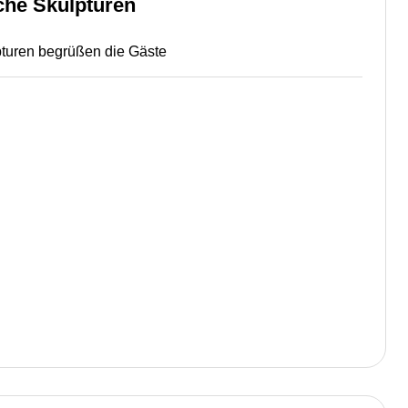
sche Skulpturen
pturen begrüßen die Gäste