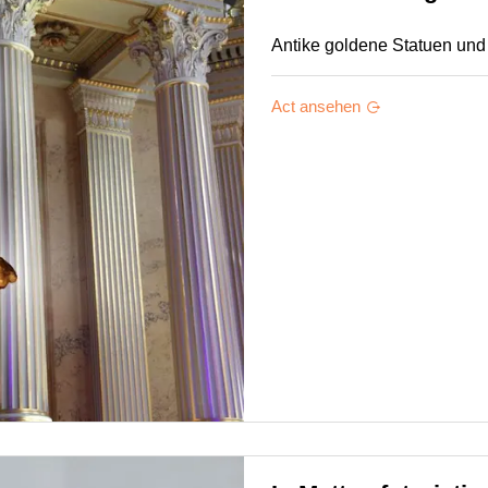
Antike goldene Statuen und
Act ansehen