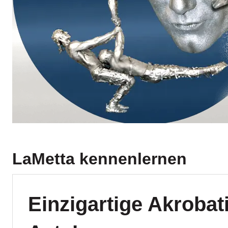
LaMetta
kennenlernen
Einzigartige Akroba