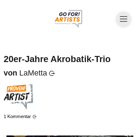
20er-Jahre Akrobatik-Trio
von
LaMetta
1
Kommentar