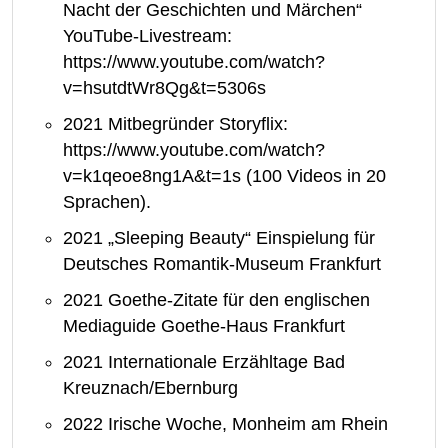
Nacht der Geschichten und Märchen“
YouTube-Livestream:
https://www.youtube.com/watch?
v=hsutdtWr8Qg&t=5306s
2021 Mitbegründer Storyflix:
https://www.youtube.com/watch?
v=k1qeoe8ng1A&t=1s (100 Videos in 20
Sprachen).
2021 „Sleeping Beauty“ Einspielung für
Deutsches Romantik-Museum Frankfurt
2021 Goethe-Zitate für den englischen
Mediaguide Goethe-Haus Frankfurt
2021 Internationale Erzähltage Bad
Kreuznach/Ebernburg
2022 Irische Woche, Monheim am Rhein