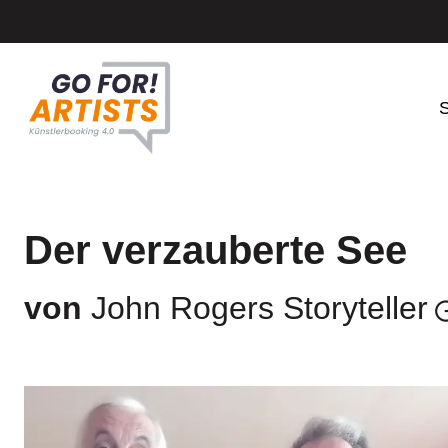
S
Der verzauberte See
von
John Rogers Storyteller