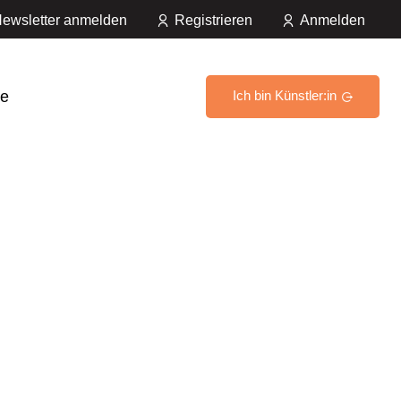
ewsletter anmelden
Registrieren
Anmelden
e
Ich bin Künstler:in