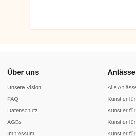
Über uns
Anlässe
Unsere Vision
Alle Anläss
FAQ
Künstler fü
Datenschutz
Künstler fü
AGBs
Künstler fü
Impressum
Künstler fü