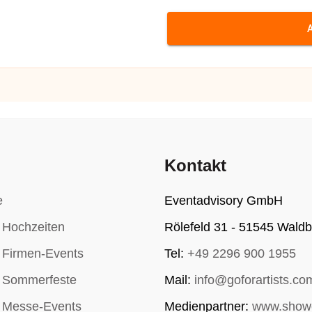
Kontakt
e
Eventadvisory GmbH
r Hochzeiten
Rölefeld 31 - 51545 Waldb
r Firmen-Events
Tel:
+49 2296 900 1955
r Sommerfeste
Mail:
info@goforartists.co
r Messe-Events
Medienpartner:
www.show