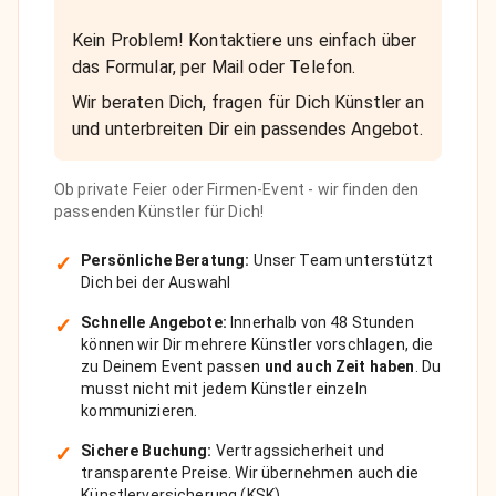
Kein Problem! Kontaktiere uns einfach über
das Formular, per Mail oder Telefon.
Wir beraten Dich, fragen für Dich Künstler an
und unterbreiten Dir ein passendes Angebot.
Ob private Feier oder Firmen-Event - wir finden den
passenden Künstler für Dich!
✓
Persönliche Beratung:
Unser Team unterstützt
Dich bei der Auswahl
✓
Schnelle Angebote:
Innerhalb von 48 Stunden
können wir Dir mehrere Künstler vorschlagen, die
zu Deinem Event passen
und auch Zeit haben
. Du
musst nicht mit jedem Künstler einzeln
kommunizieren.
✓
Sichere Buchung:
Vertragssicherheit und
transparente Preise. Wir übernehmen auch die
Künstlerversicherung (KSK).