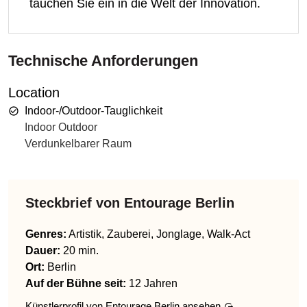
tauchen Sie ein in die Welt der Innovation.
Technische Anforderungen
Location
Indoor-/Outdoor-Tauglichkeit
Indoor Outdoor
Verdunkelbarer Raum
Steckbrief von
Entourage Berlin
Genres
:
Artistik, Zauberei, Jonglage, Walk-Act
Dauer:
20 min.
Ort:
Berlin
Auf der Bühne seit:
12 Jahren
Künstlerprofil von
Entourage Berlin
ansehen