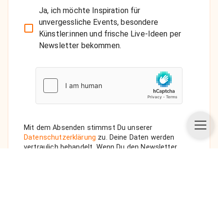
Ja, ich möchte Inspiration für
unvergessliche Events, besondere
Künstler:innen und frische Live-Ideen per
Newsletter bekommen.
Mit dem Absenden stimmst Du unserer
Datenschutzerklärung
zu. Deine Daten werden
vertraulich behandelt. Wenn Du den Newsletter
auswählst, senden wir Dir eine Bestätigungs-E-Mail.
ANFRAGE SENDEN