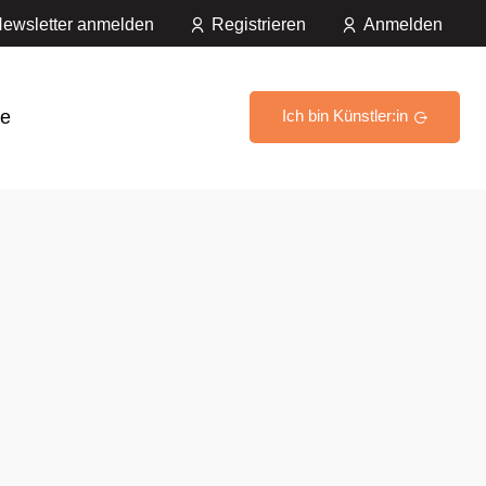
ewsletter anmelden
Registrieren
Anmelden
e
Ich bin Künstler:in