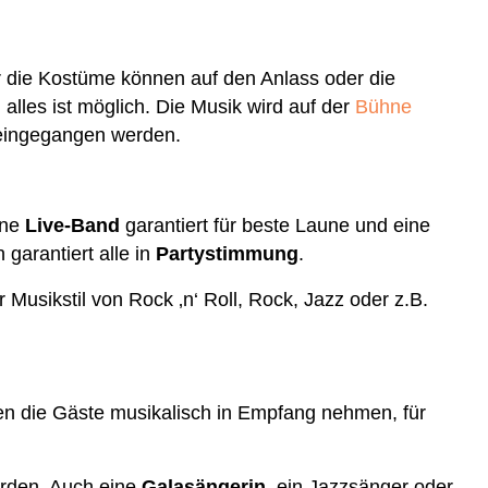
r die Kostüme können auf den Anlass oder die
, alles ist möglich. Die Musik wird auf der
Bühne
eingegangen werden.
ine
Live-Band
garantiert für beste Laune und eine
garantiert alle in
Partystimmung
.
usikstil von Rock ‚n‘ Roll, Rock, Jazz oder z.B.
n die Gäste musikalisch in Empfang nehmen, für
erden. Auch eine
Galasängerin
, ein Jazzsänger oder