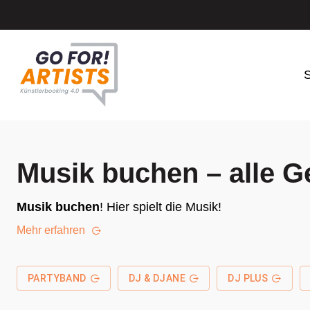
S
Musik buchen – alle G
Musik buchen
! Hier spielt die Musik!
Mehr erfahren
PARTYBAND
DJ & DJANE
DJ PLUS