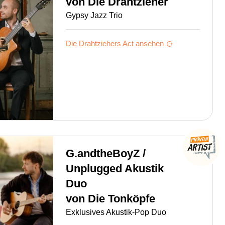
von
Die Drahtzieher
Gypsy Jazz Trio
Die Drahtziehers
Act ansehen
G.andtheBoyZ /
Unplugged Akustik
Duo
von
Die Tonköpfe
Exklusives Akustik-Pop Duo