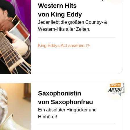
Western Hits
von
King Eddy
Jeder liebt die größten Country- &
Western-Hits aller Zeiten.
King Eddys
Act ansehen
Saxophonistin
von
Saxophonfrau
Ein absoluter Hingucker und
Hinhörer!