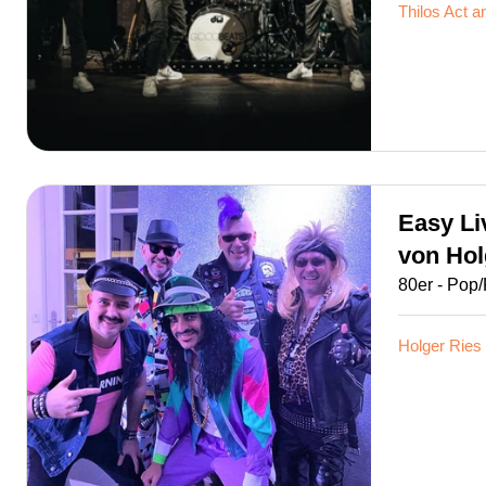
Thilos
Act a
Easy Li
von
Hol
80er - Pop
Holger Ries