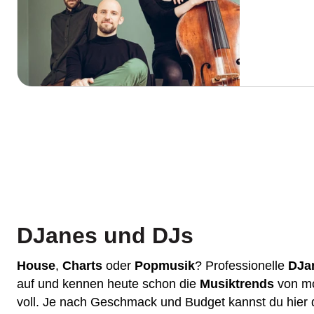
DJanes und DJs
House
,
Charts
oder
Popmusik
? Professionelle
DJa
auf und kennen heute schon die
Musiktrends
von mo
voll. Je nach Geschmack und Budget kannst du hie