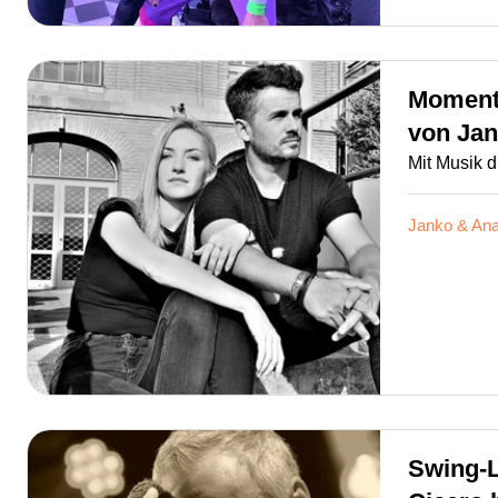
Moment
von
Jan
Mit Musik d
Janko & Ana
Swing-