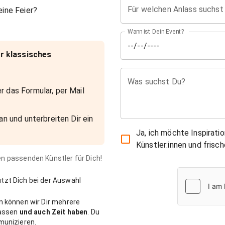
Für welchen Anlass suchst
ine Feier?
Wann ist Dein Event?
r klassisches
Was suchst Du?
r das Formular, per Mail
an und unterbreiten Dir ein
Ja, ich möchte Inspirati
Künstler:innen und fris
den passenden Künstler für Dich!
zt Dich bei der Auswahl
n können wir Dir mehrere
passen
und auch Zeit haben
. Du
munizieren.