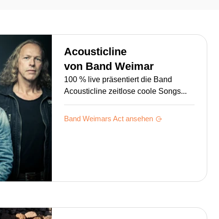
Acousticline
von
Band Weimar
100 % live präsentiert die Band
Acousticline zeitlose coole Songs...
Band Weimars
Act ansehen