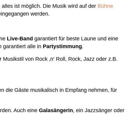
, alles ist möglich. Die Musik wird auf der
Bühne
eingegangen werden.
ine
Live-Band
garantiert für beste Laune und eine
garantiert alle in
Partystimmung
.
usikstil von Rock ‚n‘ Roll, Rock, Jazz oder z.B.
n die Gäste musikalisch in Empfang nehmen, für
erden. Auch eine
Galasängerin
, ein Jazzsänger oder