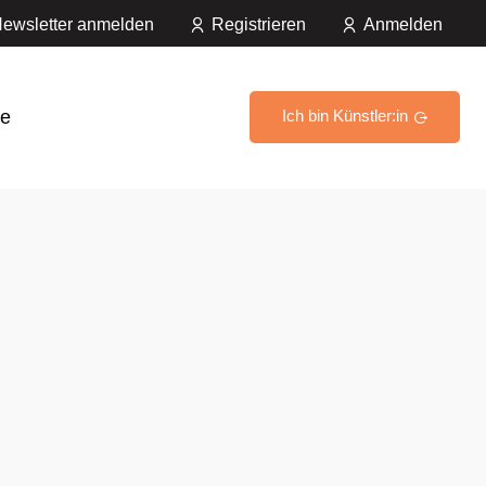
ewsletter anmelden
Registrieren
Anmelden
e
Ich bin Künstler:in