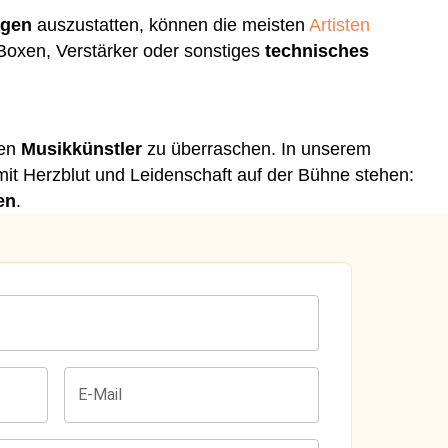
agen
auszustatten, können die meisten
Artisten
Boxen, Verstärker oder sonstiges
technisches
ren
Musikkünstler
zu überraschen. In unserem
mit Herzblut und Leidenschaft auf der Bühne stehen:
en
.
E-Mail