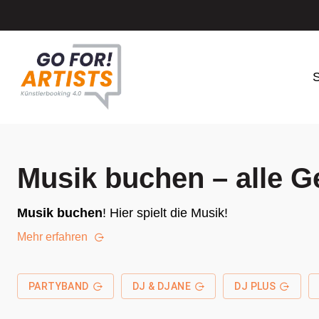
S
Musik buchen – alle G
Musik buchen
! Hier spielt die Musik!
Mehr erfahren
PARTYBAND
DJ & DJANE
DJ PLUS