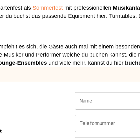
artenfest als
Sommerfest
mit professionellen
Musikanl
r du buchst das passende Equipment hier: Turntables, 
empfehlt es sich, die Gäste auch mal mit einem besonde
lle Musiker und Performer welche du buchen kannst, die 
ounge-Ensembles
und viele mehr, kannst du hier
buch
Name
Telefonnummer
✨