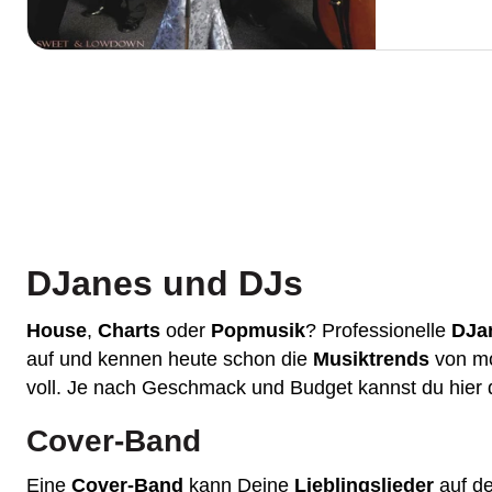
DJanes und DJs
House
,
Charts
oder
Popmusik
? Professionelle
DJa
auf und kennen heute schon die
Musiktrends
von mo
voll. Je nach Geschmack und Budget kannst du hie
Cover-Band
Eine
Cover-Band
kann Deine
Lieblingslieder
auf de