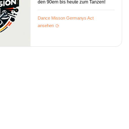
den 90ern bis heute zum Tanzen!
Dance Misson Germanys
Act
ansehen