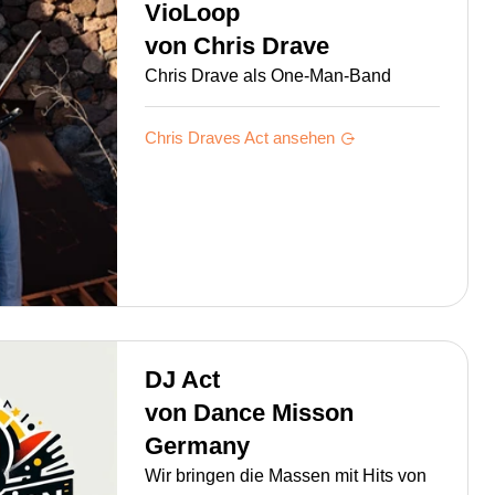
VioLoop
von
Chris Drave
Chris Drave als One-Man-Band
Chris Draves
Act ansehen
DJ Act
von
Dance Misson
Germany
Wir bringen die Massen mit Hits von