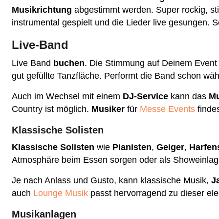
Musikrichtung
abgestimmt werden. Super rockig, s
instrumental gespielt und die Lieder live gesungen. 
Live-Band
Live Band
buchen
. Die Stimmung auf Deinem Event 
gut gefüllte Tanzfläche. Performt die Band schon wä
Auch im Wechsel mit einem
DJ-Service
kann das
M
Country ist möglich.
Musiker
für
Messe Events
findes
Klassische Solisten
Klassische Solisten
wie
Pianisten
,
Geiger
,
Harfens
Atmosphäre beim Essen sorgen oder als Showeinla
Je nach Anlass und Gusto, kann klassische Musik,
J
auch
Lounge Musik
passt hervorragend zu dieser el
Musikanlagen