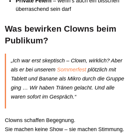
Private Feiern
– wenn’s auch ein bisschen
überraschend sein darf
Was bewirken Clowns beim
Publikum?
„Ich war erst skeptisch – Clown, wirklich? Aber
als er bei unserem
Sommerfest
plötzlich mit
Tablett und Banane als Mikro durch die Gruppe
ging … Wir haben Tränen gelacht. Und alle
waren sofort im Gespräch.“
Clowns schaffen Begegnung.
Sie machen keine Show – sie machen Stimmung.