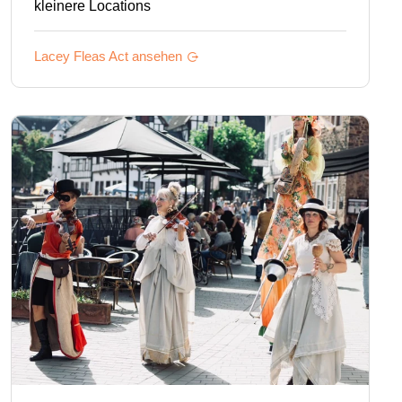
kleinere Locations
Lacey Fleas
Act ansehen