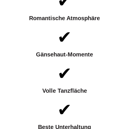
✔
Romantische Atmosphäre
✔
Gänsehaut-Momente
✔
Volle Tanzfläche
✔
Beste Unterhaltung