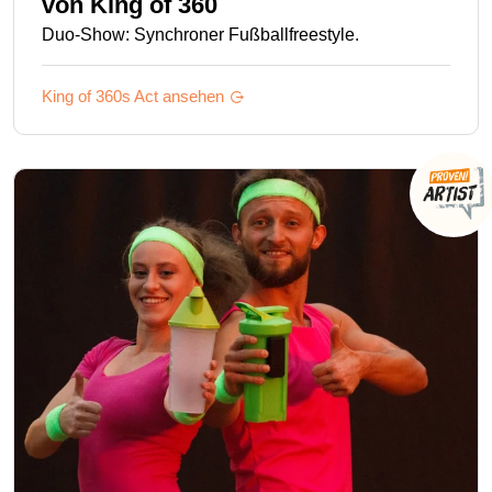
von
King of 360
Duo-Show: Synchroner Fußballfreestyle.
King of 360s
Act ansehen