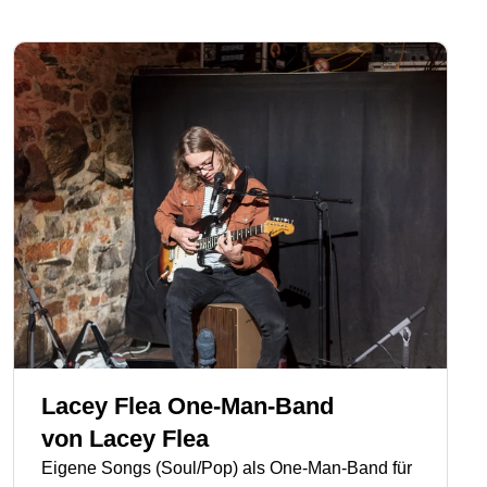
Lacey Flea One-Man-Band
von
Lacey Flea
Eigene Songs (Soul/Pop) als One-Man-Band für