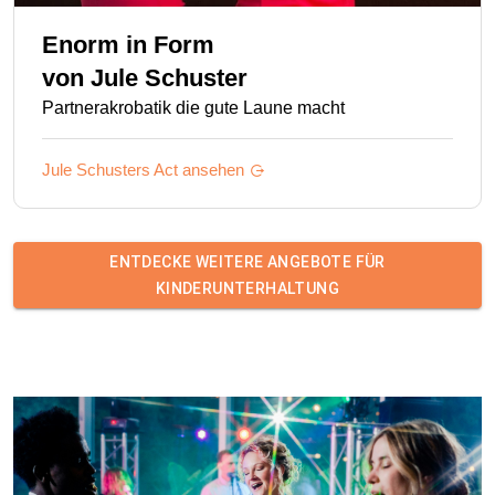
Enorm in Form
von
Jule Schuster
Partnerakrobatik die gute Laune macht
Jule Schusters
Act ansehen
ENTDECKE WEITERE ANGEBOTE FÜR
KINDERUNTERHALTUNG