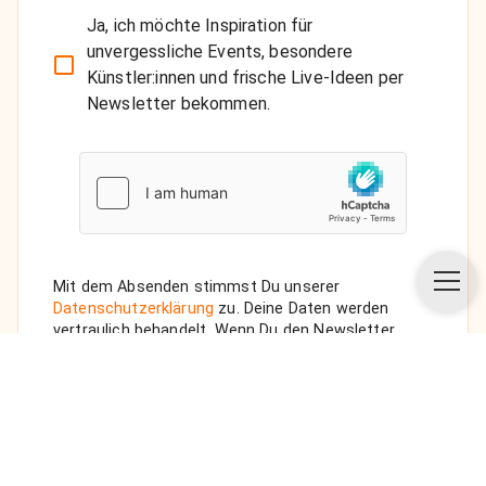
Ja, ich möchte Inspiration für
unvergessliche Events, besondere
Künstler:innen und frische Live-Ideen per
Newsletter bekommen.
Mit dem Absenden stimmst Du unserer
Datenschutzerklärung
zu. Deine Daten werden
vertraulich behandelt. Wenn Du den Newsletter
auswählst, senden wir Dir eine Bestätigungs-E-Mail.
ANFRAGE SENDEN