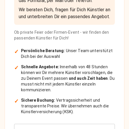
das Formular, per Mail oder Telefon.
Wir beraten Dich, fragen für Dich Künstler an
und unterbreiten Dir ein passendes Angebot.
Ob private Feier oder Firmen-Event - wir finden den
passenden Künstler für Dich!
✓
Persönliche Beratung:
Unser Team unterstützt
Dich bei der Auswahl
✓
Schnelle Angebote:
Innerhalb von 48 Stunden
können wir Dir mehrere Künstler vorschlagen, die
zu Deinem Event passen
und auch Zeit haben
. Du
musst nicht mit jedem Künstler einzeln
kommunizieren.
✓
Sichere Buchung:
Vertragssicherheit und
transparente Preise. Wir übernehmen auch die
Künstlerversicherung (KSK).