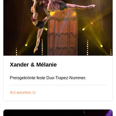
Xander & Mélanie
Preisgekrönte feste Duo-Trapez-Nummer.
Act ansehen