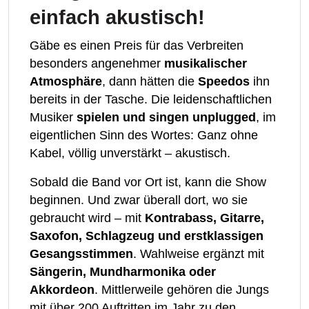
einfach akustisch!
Gäbe es einen Preis für das Verbreiten
besonders angenehmer
musikalischer
Atmosphäre
, dann hätten die
Speedos
ihn
bereits in der Tasche. Die leidenschaftlichen
Musiker
spielen und singen unplugged
, im
eigentlichen Sinn des Wortes: Ganz ohne
Kabel, völlig unverstärkt – akustisch.
Sobald die Band vor Ort ist, kann die Show
beginnen. Und zwar überall dort, wo sie
gebraucht wird – mit
Kontrabass, Gitarre,
Saxofon, Schlagzeug und erstklassigen
Gesangsstimmen
. Wahlweise ergänzt mit
Sängerin, Mundharmonika oder
Akkordeon
. Mittlerweile gehören die Jungs
mit über 200 Auftritten im Jahr zu den