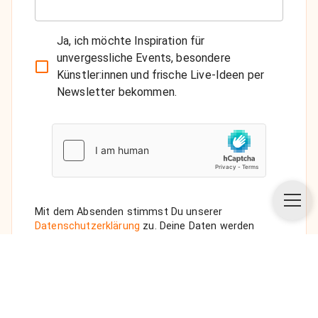
Ja, ich möchte Inspiration für
unvergessliche Events, besondere
Künstler:innen und frische Live-Ideen per
Newsletter bekommen.
Mit dem Absenden stimmst Du unserer
Datenschutzerklärung
zu. Deine Daten werden
vertraulich behandelt. Wenn Du den Newsletter
auswählst, senden wir Dir eine Bestätigungs-E-Mail.
ANFRAGE SENDEN