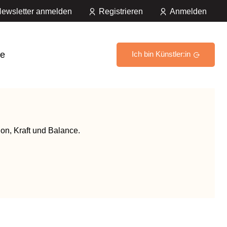
ewsletter anmelden
Registrieren
Anmelden
e
Ich bin Künstler:in
sion, Kraft und Balance.