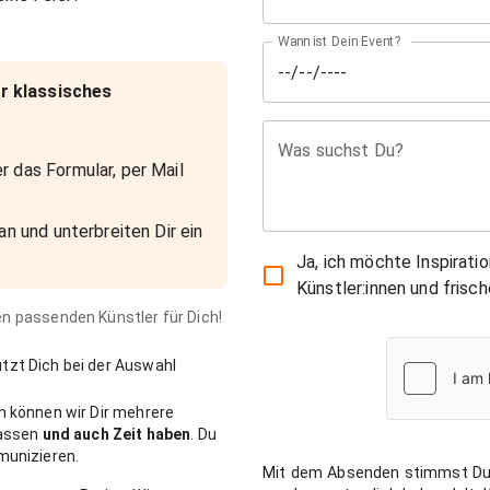
Wann ist Dein Event?
r klassisches
Was suchst Du?
r das Formular, per Mail
an und unterbreiten Dir ein
Ja, ich möchte Inspirati
Künstler:innen und fris
den passenden Künstler für Dich!
zt Dich bei der Auswahl
n können wir Dir mehrere
passen
und auch Zeit haben
. Du
munizieren.
Mit dem Absenden stimmst Du