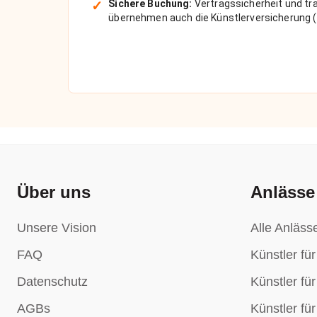
✓
Sichere Buchung:
Vertragssicherheit und tra
übernehmen auch die Künstlerversicherung (
Über uns
Anlässe
Unsere Vision
Alle Anläss
FAQ
Künstler fü
Datenschutz
Künstler fü
AGBs
Künstler fü