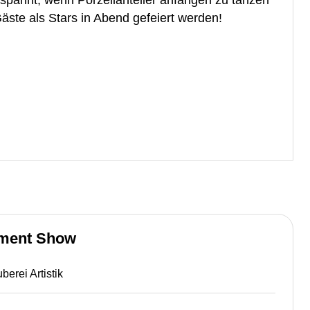
spannt, wenn Porzellanteller anfangen zu tanzen
Gäste als Stars in Abend gefeiert werden!
nment Show
erei Artistik