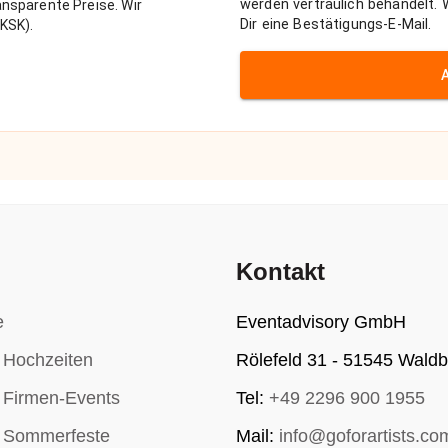
werden vertraulich behandelt.
nsparente Preise. Wir
Dir eine Bestätigungs-E-Mail.
KSK).
Kontakt
e
Eventadvisory GmbH
r Hochzeiten
Rölefeld 31 - 51545 Waldb
r Firmen-Events
Tel:
+49 2296 900 1955
r Sommerfeste
Mail:
info@goforartists.co