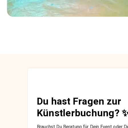
Du hast Fragen zur
Künstlerbuchung? 
Brauchst Du Beratung für Dein Event oder De