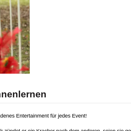
nnenlernen
ladenes Entertainment für jedes Event!