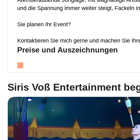
Atemberaubende Jonglage, mit waghalsige Artisti
und die Spannung immer weiter steigt, Fackeln in 
Sie planen Ihr Event?
Kontaktieren Sie mich gerne und machen Sie Ihre
Preise und Auszeichnungen
Siris Voß Entertainment
beg