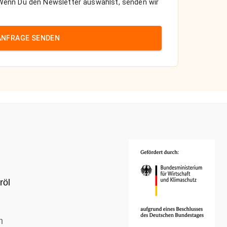
 Wenn Du den Newsletter auswählst, senden wir
ANFRAGE SENDEN
röl
m