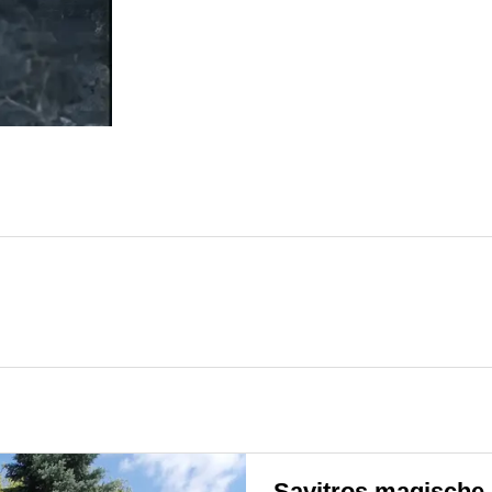
Savitros magische