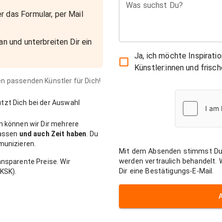
Was suchst Du?
r das Formular, per Mail
an und unterbreiten Dir ein
Ja, ich möchte Inspirati
Künstler:innen und fris
den passenden Künstler für Dich!
zt Dich bei der Auswahl
n können wir Dir mehrere
passen
und auch Zeit haben
. Du
munizieren.
Mit dem Absenden stimmst Du
werden vertraulich behandelt.
nsparente Preise. Wir
Dir eine Bestätigungs-E-Mail.
KSK).