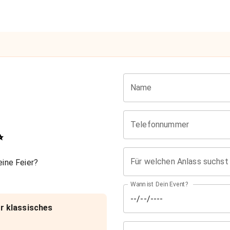
Name
Telefonnummer
✨
Für welchen Anlass suchst
ine Feier?
Wann ist Dein Event?
r klassisches