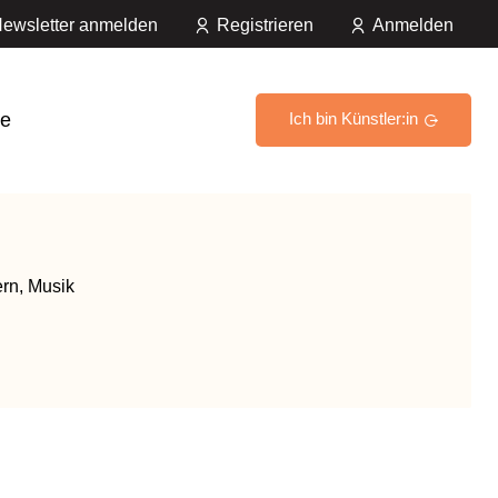
ewsletter anmelden
Registrieren
Anmelden
e
Ich bin Künstler:in
ern, Musik