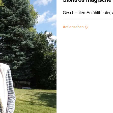
Geschichten-Erzähltheater, A
Act ansehen