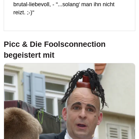
brutal-liebevoll, - "...solang' man ihn nicht
reizt. ;-)"
Picc & Die Foolsconnection
begeistert mit