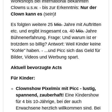
Workshops bei international bekannten
Clowns u.s.w. - bis zur Erkenntnis:
Nur der
Clown kann es
(sein)
!
Es folgten weitere 25
Mio.
Jahre mit Auftritten
etc. und ergibt insgesamt ca. 40
Mio.
Jahre
Bühnenerfahrung. Frage: Und warum ist er
trotzdem so billig? Antwort: Weil Kinder keine
"Kohle" haben. - ...und Picc sich das Geld für
Bilder, Videos und Werbung spart.
Aktuell bevorzugte Acts
Für Kinder:
Clownshow Pixelmix mit Picc - lustig,
spannend, zauberhaft!
Eine Kindershow
für 4 bis 10-Jährige, bei der auch
Erwachsene herzlich willkommen sind. Bei