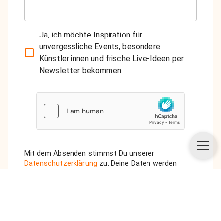
Ja, ich möchte Inspiration für
unvergessliche Events, besondere
Künstler:innen und frische Live-Ideen per
Newsletter bekommen.
Mit dem Absenden stimmst Du unserer
Datenschutzerklärung
zu. Deine Daten werden
vertraulich behandelt. Wenn Du den Newsletter
auswählst, senden wir Dir eine Bestätigungs-E-Mail.
ANFRAGE SENDEN