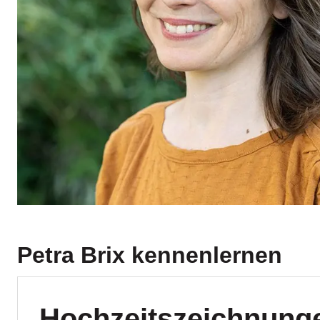
Petra Brix
kennenlernen
Hochzeitszeichnunge