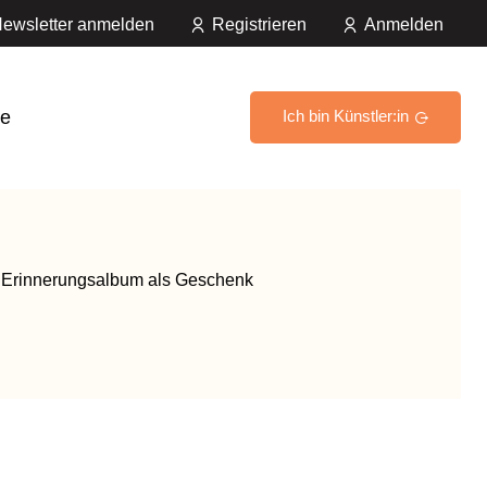
ewsletter anmelden
Registrieren
Anmelden
e
Ich bin Künstler:in
 Erinnerungsalbum als Geschenk