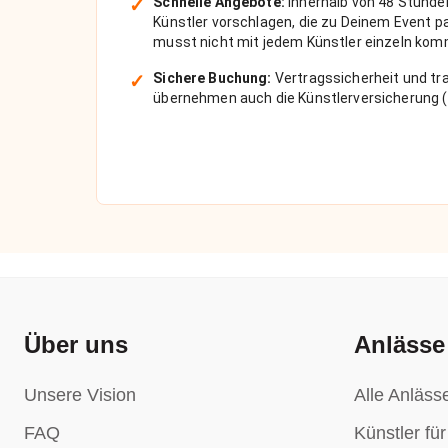
✓
Schnelle Angebote:
Innerhalb von 48 Stunde
Künstler vorschlagen, die zu Deinem Event 
musst nicht mit jedem Künstler einzeln kom
✓
Sichere Buchung:
Vertragssicherheit und tra
übernehmen auch die Künstlerversicherung (
Über uns
Anlässe
Unsere Vision
Alle Anläss
FAQ
Künstler fü