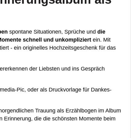
ben
spontane Situationen, Sprüche und
die
Momente schnell und unkompliziert
ein. Mit
t - ein originelles Hochzeitsgeschenk für das
ererkennen der Liebsten und ins Gespräch
lmedia-Pic, oder als Druckvorlage für Dankes-
 morgendlichen Trauung als Erzählbogen im Album
gen Erinnerung, die die schönsten Momente beim