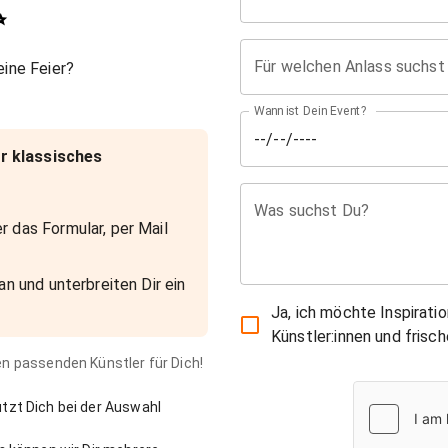
✨
Für welchen Anlass suchst
ine Feier?
Wann ist Dein Event?
r klassisches
Was suchst Du?
r das Formular, per Mail
an und unterbreiten Dir ein
Ja, ich möchte Inspirati
Künstler:innen und fris
den passenden Künstler für Dich!
zt Dich bei der Auswahl