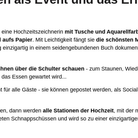
gt eine Hochzeitszeichnerin
mit Tusche und Aquarellfar
 aufs Papier
. Mit Leichtigkeit fängt sie
die schönsten 
einzigartig in einem seidengebundenen Buch dokumentier
chnen über die Schulter schauen
- zum Staunen, Wied
das Essen gewartet wird...
t für alle Gäste - sie können gepostet werden, als Socia
en, dann werden
alle Stationen der Hochzeit
, mit der
neten Schnappschüssen und wird so zu einer einzigarti