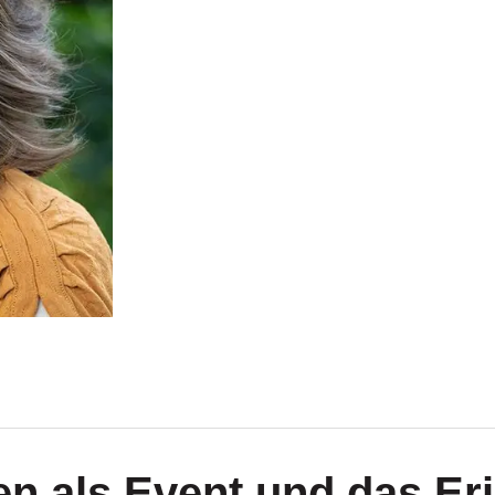
n als Event und das Er