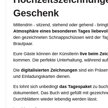
Geschenk
Mittendrin - sitzend, stehend oder gehend - brin
Atmosphäre eines besonderen Tages liebevoll
den gezeichneten Schnappschüssen wird der Tag 
Brautpaar.
Eure Gäste können der Künstlerin
live beim Zei
kommen. Die perfekte Unterhaltung, während auf 
Die
digitalisierten Zeichnungen
sind ein Präsen
und Einladungskarten dienen.
Es lohnt sich unbedingt
das Tagespaket
zu buch
dokumentiert. Das Buch wird gefüllt mit gezeich
Durchblättern wieder lebendig werden lässt.