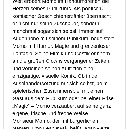
Welt erobert Momo im Handumdrehen die
Herzen seines Publikums. Als poetisch-
komischer Geschichtenerzähler überrascht
er nicht nur seine Zuschauer, sondern
manchmal sogar sich selbst! Immer auf
Augenhöhe mit seinem Publikum, begeistert
Momo mit Humor, Magie und grenzenloser
Fantasie. Seine Mimik und Gestik erinnern
an die großen Clowns vergangener Zeiten
und verleihen seinen Auftritten eine
einzigartige, visuelle Komik. Ob in der
Auseinandersetzung mit sich selbst, beim
spielerischen Zusammenspiel mit einem
Gast aus dem Publikum oder bei einer Prise
„Magic“ – Momo verzaubert auf seine ganz
eigene, frische und freche Weise.
Monsieur Momo, der mit bürgerlichem
Namen Timo Lesniewski heißt, absolvierte