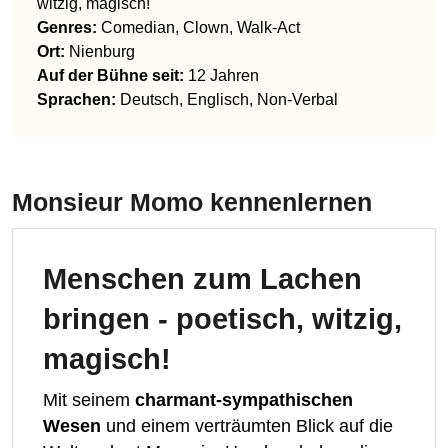
witzig, magisch!
Genres
:
Comedian, Clown, Walk-Act
Ort:
Nienburg
Auf der Bühne seit:
12 Jahren
Sprachen
:
Deutsch, Englisch, Non-Verbal
Monsieur Momo
kennenlernen
Menschen zum Lachen
bringen - poetisch, witzig,
magisch!
Mit seinem
charmant-sympathischen
Wesen
und einem verträumten Blick auf die