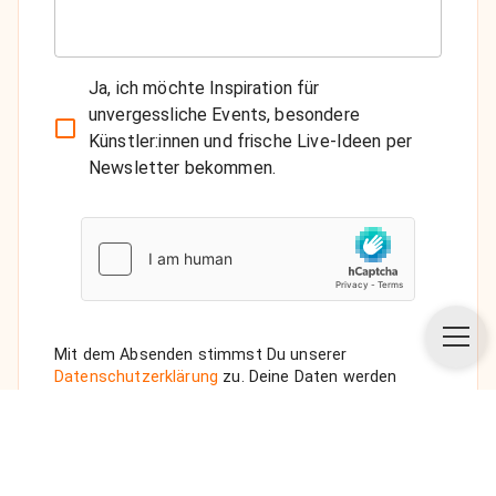
Ja, ich möchte Inspiration für
unvergessliche Events, besondere
Künstler:innen und frische Live-Ideen per
Newsletter bekommen.
Mit dem Absenden stimmst Du unserer
Datenschutzerklärung
zu. Deine Daten werden
vertraulich behandelt. Wenn Du den Newsletter
auswählst, senden wir Dir eine Bestätigungs-E-Mail.
ANFRAGE SENDEN