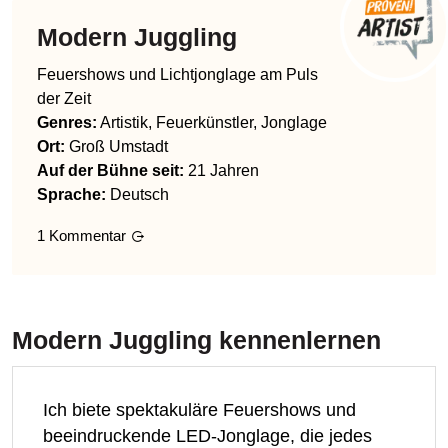
Modern Juggling
Feuershows und Lichtjonglage am Puls
der Zeit
Genres
:
Artistik, Feuerkünstler, Jonglage
Ort:
Groß Umstadt
Auf der Bühne seit:
21 Jahren
Sprache
:
Deutsch
1
Kommentar
Modern Juggling
kennenlernen
Ich biete spektakuläre Feuershows und
beeindruckende LED-Jonglage, die jedes