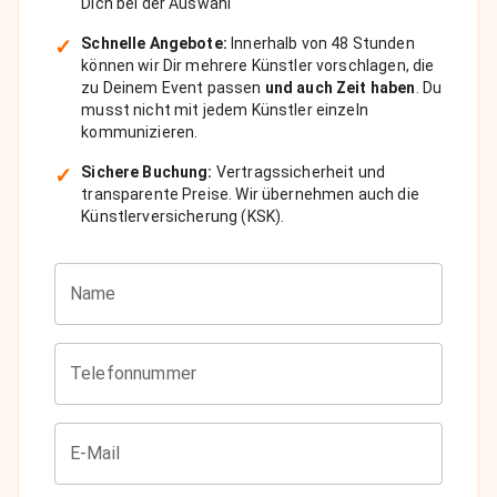
Dich bei der Auswahl
✓
Schnelle Angebote:
Innerhalb von 48 Stunden
können wir Dir mehrere Künstler vorschlagen, die
zu Deinem Event passen
und auch Zeit haben
. Du
musst nicht mit jedem Künstler einzeln
kommunizieren.
✓
Sichere Buchung:
Vertragssicherheit und
transparente Preise. Wir übernehmen auch die
Künstlerversicherung (KSK).
Name
Telefonnummer
E-Mail