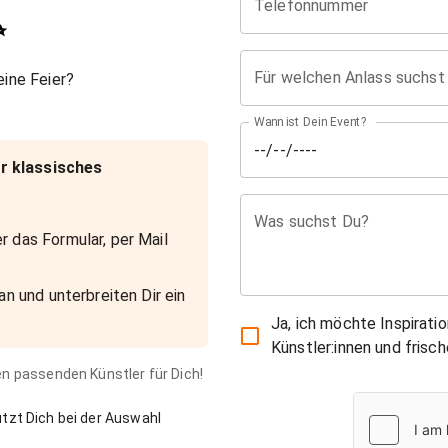
Telefonnummer
✨
Für welchen Anlass suchst
ine Feier?
Wann ist Dein Event?
r klassisches
Was suchst Du?
r das Formular, per Mail
an und unterbreiten Dir ein
Ja, ich möchte Inspirati
Künstler:innen und fris
den passenden Künstler für Dich!
zt Dich bei der Auswahl