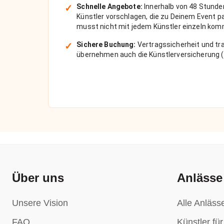
✓
Schnelle Angebote:
Innerhalb von 48 Stunde
Künstler vorschlagen, die zu Deinem Event 
musst nicht mit jedem Künstler einzeln kom
✓
Sichere Buchung:
Vertragssicherheit und tra
übernehmen auch die Künstlerversicherung (
Über uns
Anlässe
Unsere Vision
Alle Anläss
FAQ
Künstler fü