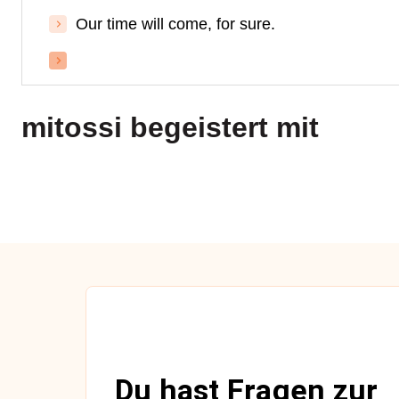
Our time will come, for sure.
mitossi
begeistert mit
Du hast Fragen zur