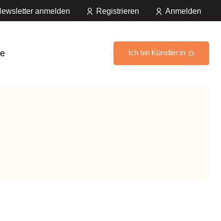
ewsletter anmelden
Registrieren
Anmelden
e
Ich bin Künstler:in